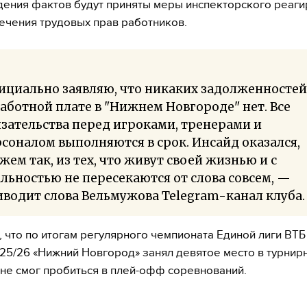
ения фактов будут приняты меры инспекторского реаг
ечения трудовых прав работников.
циально заявляю, что никаких задолженностей
аботной плате в "Нижнем Новгороде" нет. Все
зательства перед игроками, тренерами и
соналом выполняются в срок. Инсайд оказался,
жем так, из тех, что живут своей жизнью и с
льностью не пересекаются от слова совсем, —
водит слова Вельмужова Telegram-канал клуба.
 что по итогам регулярного чемпионата Единой лиги ВТБ
25/26 «Нижний Новгород» занял девятое место в турнир
 не смог пробиться в плей-офф соревнований.