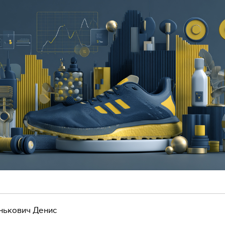
нькович Денис