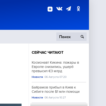
СЕЙЧАС ЧИТАЮТ
пецоперация
Космонавт Кикина: пожары в
Европе снизились, ущерб
роисшествия
превысил €3 млрд
Новости
06 Августа 07:20
Байрамов прибыл в Киев к
Сибиге после $1 млн помощи
Новости
06 Августа 10:27