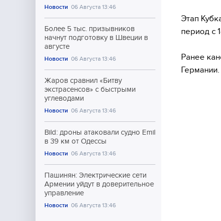
Новости
06 Августа 13:46
Этап Кубк
Более 5 тыс. призывников
период с 1
начнут подготовку в Швеции в
августе
Ранее кан
Новости
06 Августа 13:46
Германии.
Жаров сравнил «Битву
экстрасенсов» с быстрыми
углеводами
Новости
06 Августа 13:46
Bild: дроны атаковали судно Emil
в 39 км от Одессы
Новости
06 Августа 13:46
Пашинян: Электрические сети
Армении уйдут в доверительное
управление
Новости
06 Августа 13:46