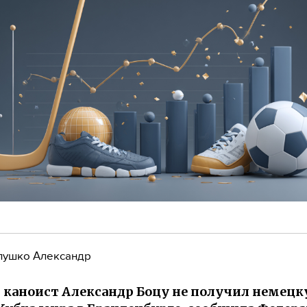
лушко Александр
 каноист Александр Боцу не получил немецк