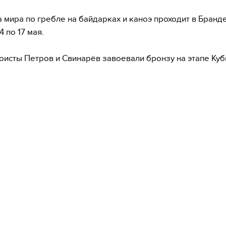
а мира по гребле на байдарках и каноэ проходит в Бранд
4 по 17 мая.
оисты Петров и Свинарёв завоевали бронзу на этапе Куб