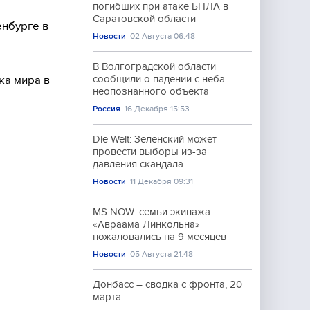
погибших при атаке БПЛА в
Саратовской области
енбурге в
Новости
02 Августа 06:48
В Волгоградской области
ка мира в
сообщили о падении с неба
неопознанного объекта
Россия
16 Декабря 15:53
Die Welt: Зеленский может
провести выборы из-за
давления скандала
Новости
11 Декабря 09:31
MS NOW: семьи экипажа
«Авраама Линкольна»
пожаловались на 9 месяцев
Новости
05 Августа 21:48
Донбасс – сводка с фронта, 20
марта