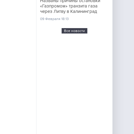
Названы причины остановки
«Газпромом» транзита газа
через Литву в Калининград
09 Февраля 18:13
Все новости