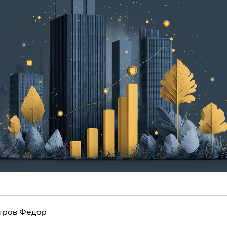
тров Федор