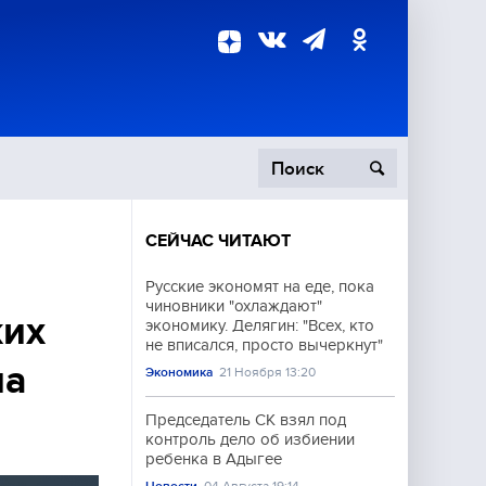
СЕЙЧАС ЧИТАЮТ
пецоперация
Русские экономят на еде, пока
чиновники "охлаждают"
роисшествия
ких
экономику. Делягин: "Всех, кто
не вписался, просто вычеркнут"
на
Экономика
21 Ноября 13:20
Председатель СК взял под
контроль дело об избиении
ребенка в Адыгее