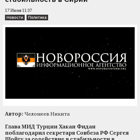
17 Июня 11:37
Новости
Политика
Автор:
Челомеев Никита
Глава МИД Турции Хакан Фидан
поблагодарил секретаря Совбеза РФ Сергея
Шойгу за содействие в стабильности в