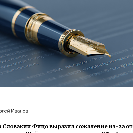
ргей Иванов
 Словакии Фицо выразил сожаление из-за от