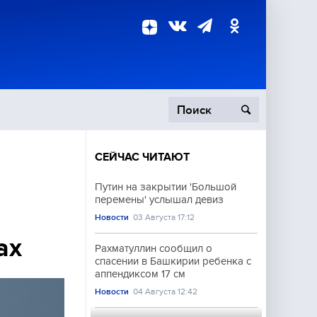
СЕЙЧАС ЧИТАЮТ
пецоперация
Путин на закрытии 'Большой
перемены' услышал девиз
роисшествия
Новости
03 Августа 17:12
ах
Рахматуллин сообщил о
спасении в Башкирии ребенка с
аппендиксом 17 см
Новости
04 Августа 12:42