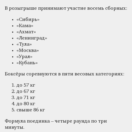
В розыгрыше принимают участие восемь сборных:
«Сибирь»
«Кама»
«Ахмат»
«Ленинград»
«Тула»
«Москва»
«Урал»
«Кубань»
Боксёры соревнуются в пяти весовых категориях:
до 57 кг
до 67 кг
до 71 кг
до 80 кг
свыше 86 кг
Формула поединка – четыре раунда по три
минуты.