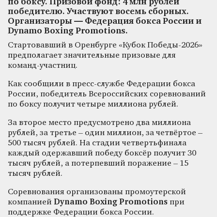
по боксу. Призовой фонд: 4 млн рублей
победителю. Участвуют восемь сборных.
Организаторы — Федерация бокса России и
Dynamo Boxing Promotions.
Стартовавший в Оренбурге «Кубок Победы-2026»
предполагает значительные призовые для
команд-участниц.
Как сообщили в пресс-службе Федерации бокса
России, победитель Всероссийских соревнований
по боксу получит четыре миллиона рублей.
За второе место предусмотрено два миллиона
рублей, за третье – один миллион, за четвёртое –
500 тысяч рублей. На стадии четвертьфинала
каждый одержавший победу боксёр получит 30
тысяч рублей, а потерпевший поражение – 15
тысяч рублей.
Соревнования организованы промоутерской
компанией
Dynamo Boxing Promotions
при
поддержке Федерации бокса России.