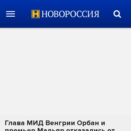
Глава МИД Венгрии Орбан и
премьер Мадьяр отказались от