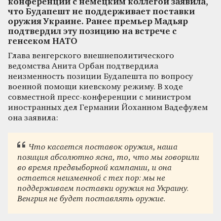
конференции с немецким коллегой заявила,
что Будапешт не поддерживает поставки
оружия Украине. Ранее премьер Мадьяр
подтвердил эту позицию на встрече с
генсеком НАТО
Глава венгерского внешнеполитического
ведомства Анита Орбан подтвердила
неизменность позиции Будапешта по вопросу
военной помощи киевскому режиму. В ходе
совместной пресс-конференции с министром
иностранных дел Германии Йоханном Вадефулем
она заявила:
Что касается поставок оружия, наша
позиция абсолютно ясна, то, что мы говорили
во время предвыборной кампании, и она
остается неизменной с тех пор: мы не
поддерживаем поставки оружия на Украину.
Венгрия не будет поставлять оружие.