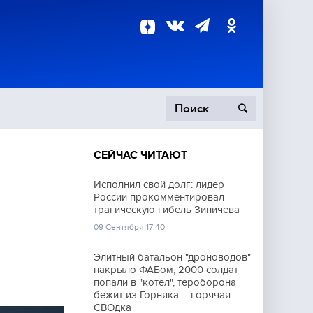
СЕЙЧАС ЧИТАЮТ
пецоперация
Исполнил свой долг: лидер
России прокомментировал
роисшествия
трагическую гибель Зиничева
09 Сентября 17:40
Элитный батальон "дроноводов"
накрыло ФАБом, 2000 солдат
попали в "котел", тероборона
бежит из Горняка – горячая
СВОдка