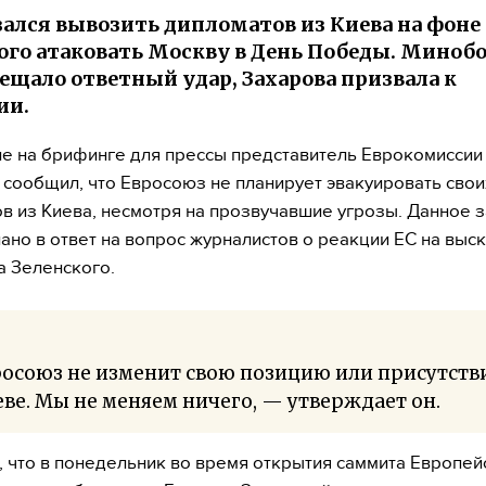
зался вывозить дипломатов из Киева на фоне
ого атаковать Москву в День Победы. Миноб
ещало ответный удар, Захарова призвала к
ии.
е на брифинге для прессы представитель Еврокомиссии
 сообщил, что Евросоюз не планирует эвакуировать свои
в из Киева, несмотря на прозвучавшие угрозы. Данное 
ано в ответ на вопрос журналистов о реакции ЕС на выс
 Зеленского.
осоюз не изменит свою позицию или присутстви
ве. Мы не меняем ничего, — утверждает он.
 что в понедельник во время открытия саммита Европей