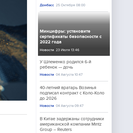
Донбасс
25 Октября 08:00
Минцифры: установите
сертификаты безопасности с
2022 года
Новости
23 Июля 13:46
У Шлеменко родился 6-й
ребенок — дочь
Новости
04 Августа 10:47
40-летний вратарь Возинья
подписал контракт с Коло-Коло
до 2026
Новости
04 Августа 09:47
В Китае задержаны сотрудники
американской компании Mintz
Group – Reuters