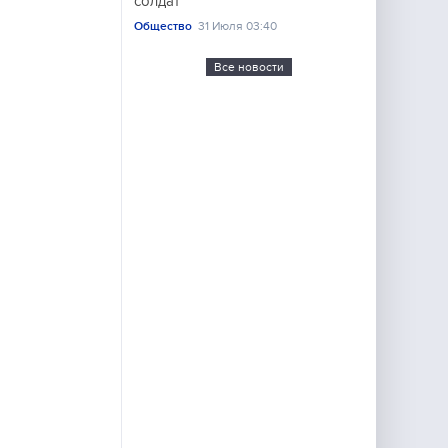
солдат
Общество
31 Июля 03:40
Все новости