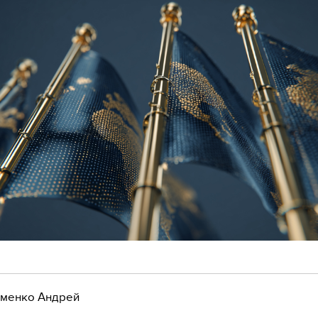
менко Андрей