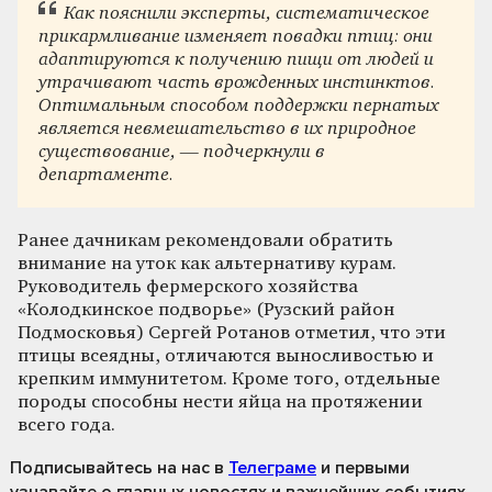
Как пояснили эксперты, систематическое
прикармливание изменяет повадки птиц: они
адаптируются к получению пищи от людей и
утрачивают часть врожденных инстинктов.
Оптимальным способом поддержки пернатых
является невмешательство в их природное
существование, — подчеркнули в
департаменте.
Ранее дачникам рекомендовали обратить
внимание на уток как альтернативу курам.
Руководитель фермерского хозяйства
«Колодкинское подворье» (Рузский район
Подмосковья) Сергей Ротанов отметил, что эти
птицы всеядны, отличаются выносливостью и
крепким иммунитетом. Кроме того, отдельные
породы способны нести яйца на протяжении
всего года.
Подписывайтесь на нас
в
Телеграме
и первыми
узнавайте о главных новостях и важнейших событиях