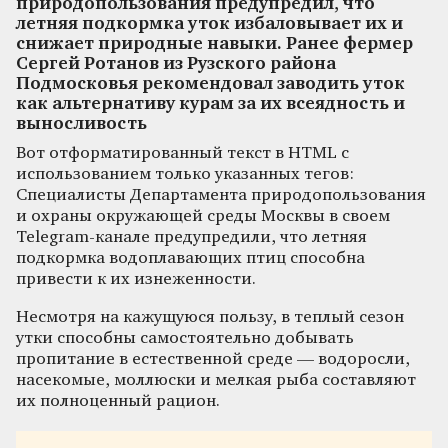
природопользования предупредил, что
летняя подкормка уток избаловывает их и
снижает природные навыки. Ранее фермер
Сергей Ротанов из Рузского района
Подмосковья рекомендовал заводить уток
как альтернативу курам за их всеядность и
выносливость
Вот отформатированный текст в HTML с
использованием только указанных тегов:
Специалисты Департамента природопользования
и охраны окружающей среды Москвы в своем
Telegram-канале предупредили, что летняя
подкормка водоплавающих птиц способна
привести к их изнеженности.
Несмотря на кажущуюся пользу, в теплый сезон
утки способны самостоятельно добывать
пропитание в естественной среде — водоросли,
насекомые, моллюски и мелкая рыба составляют
их полноценный рацион.