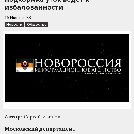
избалованности
16 Июня 20:38
Новости
Общество
Автор:
Сергей Иванов
Московский департамент