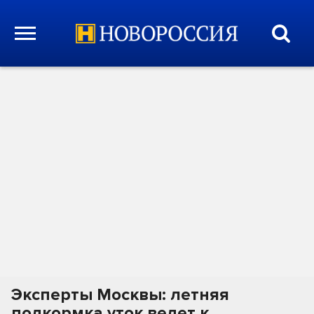
Эксперты Москвы: летняя
подкормка уток ведет к