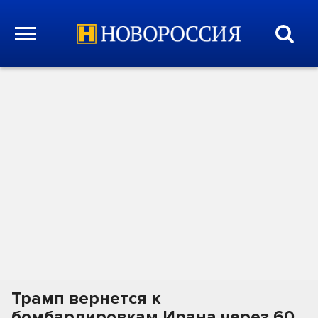
Трамп вернется к
бомбардировкам Ирана через 60