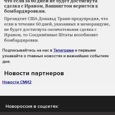
что если за 60 дней не будет достигнута
сделка с Ираном, Вашингтон вернется к
бомбардировкам.
Президент США Дональд Трамп предупредил, что
если в течение 60 дней, указанных в меморандуме,
не будет достигнута окончательная сделка с
Ираном, то Соединённые Штаты возобновят
бомбардировки.
Подписывайтесь на нас
в
Телеграме
и первыми
узнавайте о главных новостях и важнейших событиях
дня.
Новости партнеров
Новости СМИ2
Новороссия в соцсетях: