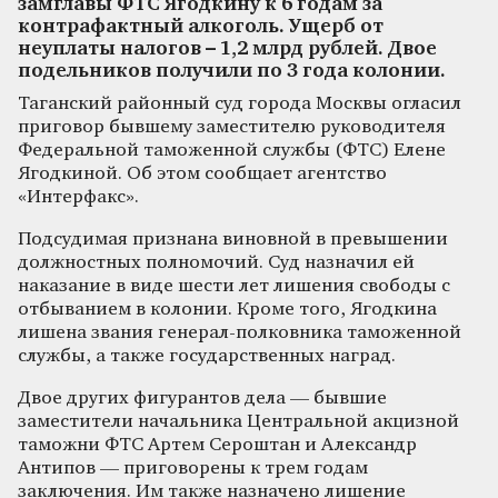
замглавы ФТС Ягодкину к 6 годам за
контрафактный алкоголь. Ущерб от
неуплаты налогов – 1,2 млрд рублей. Двое
подельников получили по 3 года колонии.
Таганский районный суд города Москвы огласил
приговор бывшему заместителю руководителя
Федеральной таможенной службы (ФТС) Елене
Ягодкиной. Об этом сообщает агентство
«Интерфакс».
Подсудимая признана виновной в превышении
должностных полномочий. Суд назначил ей
наказание в виде шести лет лишения свободы с
отбыванием в колонии. Кроме того, Ягодкина
лишена звания генерал-полковника таможенной
службы, а также государственных наград.
Двое других фигурантов дела — бывшие
заместители начальника Центральной акцизной
таможни ФТС Артем Сероштан и Александр
Антипов — приговорены к трем годам
заключения. Им также назначено лишение