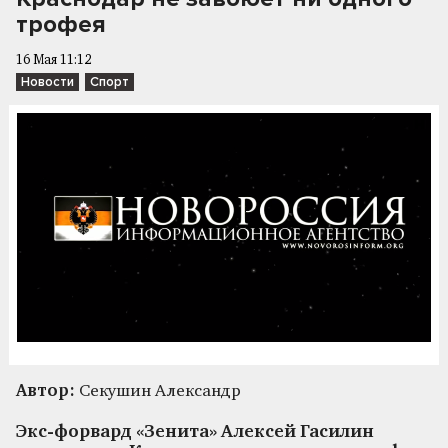
трофея
16 Мая 11:12
Новости
Спорт
Автор:
Секушин Александр
Экс-форвард «Зенита» Алексей Гасилин