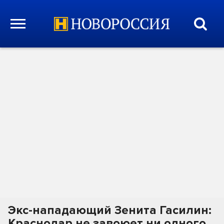
Экс-нападающий Зенита Гасилин:
Краснодар не завоюет ни одного