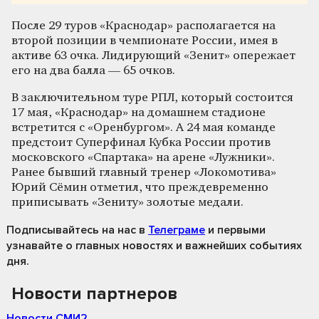
После 29 туров «Краснодар» располагается на
второй позиции в чемпионате России, имея в
активе 63 очка. Лидирующий «Зенит» опережает
его на два балла — 65 очков.
В заключительном туре РПЛ, который состоится
17 мая, «Краснодар» на домашнем стадионе
встретится с «Оренбургом». А 24 мая команде
предстоит Суперфинал Кубка России против
московского «Спартака» на арене «Лужники».
Ранее бывший главный тренер «Локомотива»
Юрий Сёмин отметил, что преждевременно
приписывать «Зениту» золотые медали.
Подписывайтесь на нас
в
Телеграме
и первыми
узнавайте о главных новостях и важнейших событиях
дня.
Новости партнеров
Новости СМИ2