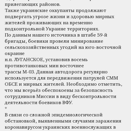
прилегающих районов.
Также украинские оккупанты продолжают
подвергать угрозе жизни и здоровью мирных
жителей проживающих на временно
подконтрольной Украине территориях.
По данным нашего источника в штабе 59-й
бригады, боевики провели минирование
сельскохозяйственных угодий на юго-восточной
окраине
н.п. ЛУГАНСКОЕ, установив восемь
противотанковых мин восточнее
трассы М-03. Данная автодорога регулярно
используется для передвижения патрулей СММ
ОБСЕ и мирных жителей. Необходимо отметить,
что мы всерьёз обеспокоены за безопасность
сотрудников Миссии в виду бесконтрольности
деятельности боевиков ВФУ.
*
В связи со сложной эпидемиологической
обстановкой, выявленными случаями заражения
коронавирусом украинских военнослужащих в