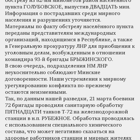
обстрелу из 82-мм минометов район населённого
пункта ГОЛУБОВСКОЕ, выпустив ДВАДЦАТЬ мин.
Информация о пострадавших среди мирного
населения и разрушениях уточняется.
Материалы по факту обстрелу населённого пункта
переданы представителям международных
организаций, находящимся в Республике, а также
в Генеральную прокуратуру ЛНР для приобщения к
уголовным делам, возбужденным в отношении
командира 93-й бригады БРЫЖИНСКОГО.
В свою очередь, подразделения НМ ЛНР
неукоснительно соблюдают Минские
договоренности. Наши устремления к мирному
урегулированию конфликта по-прежнему
остаются неизменными.
Так, по данным нашей разведки, 21 марта боевики
72 бригады проводили санитарную обработку
ПЯТНАДЦАТИ танков Т-72 на железнодорожной
станции в н.п. РУБЕЖНОЕ. Обработка проводилась
с использованием специального химического
состава, что может негативно сказаться на
здоровье работников станции и мирных жителях