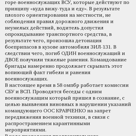
горе-военнослужащих ВСУ, которые действуют по
принципу «куда вижу-туда и еду». В результате
плохого ориентирования на местности, не
соблюдения правил дорожного движения и
неумелых действий, водитель допустил
опрокидывание транспортного средства, в
результате чего, произошла детонация
боеприпасов в кузове автомобиля ЗИЛ-131. В
следствии чего, погиб ОДИН военнослужащий и
ДВОЕ получили тяжелые ранения. Командование
бригады намеренно продолжает скрывать этот
вопиющий факт гибели и ранения
военнослужащих.
В настоящее время в 58 омпбр работает комиссии
СБУ и ВСП. Проводятся беседы с одним
военнослужащим который пришел в сознание, с
целью выявления виновных в нарушении указаний
командующего ООС КРАВЧЕНКО на запрет
передвижения военной техники, в связи с
распространением карантинными
мероприятиями.