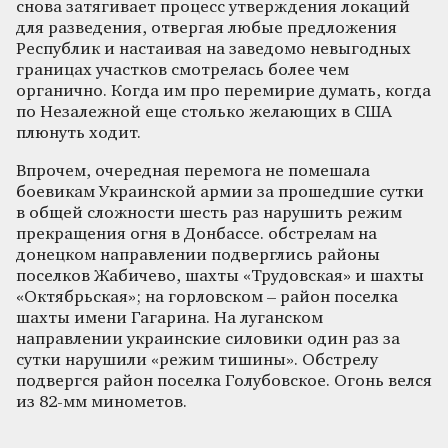
снова затягивает процесс утверждения локаций
для разведения, отвергая любые предложения
Республик и настаивая на заведомо невыгодных
границах участков смотрелась более чем
органично. Когда им про перемирие думать, когда
по Незалежной еще столько желающих в США
плюнуть ходит.
Впрочем, очередная перемога не помешала
боевикам Украинской армии за прошедшие сутки
в общей сложности шесть раз нарушить режим
прекращения огня в Донбассе. обстрелам на
донецком направлении подверглись районы
поселков Жабичево, шахты «Трудовская» и шахты
«Октябрьская»; на горловском – район поселка
шахты имени Гагарина. На луганском
направлении украинские силовики один раз за
сутки нарушили «режим тишины». Обстрелу
подвергся район поселка Голубовское. Огонь велся
из 82-мм минометов.