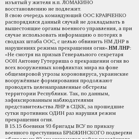
изъятый у жителя н.п. ЛОМАКИНО
восстановлению не подлежит.
В свою очередь командующий ООС КРАВЧЕНКО
распорядился данный случай не докладывать в
вышестоящие органы военного управления, а при
случае использовать информацию о потерях в
сводках штаба ООС, с целью обвинить НМ ДНР в
нарушениях режима прекращения огня».
НМ ЛНР
:
«Не смотря на призыв Генерального секретаря
ООН Антониу Гутерриша о прекращении огня во
всех вооруженных конфликтах мира на фоне
общемировой угрозы короновируса, украинские
вооружённые формирования продолжают
проводить целенаправленные обстрелы
территории Республики. Так, по данным,
зафиксированным наблюдателями
представительства ЛНР в СЦКК, за прошедшие
сутки противник ОДИН раз нарушил режим
прекращения огня.
В 15.15 боевики 93 бригады ВСУ по приказу
военного преступника БРЫЖИНСКОГО подвергли