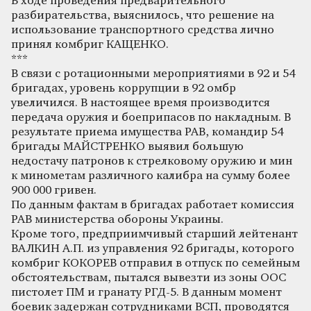
В ходе проведения предварительного
разбирательства, выяснилось, что решение на
использование транспортного средства лично
принял комбриг КАЩЕНКО.
***
В связи с ротационными мероприятиями в 92 и 54
бригадах, уровень коррупции в 92 омбр
увеличился. В настоящее время производится
передача оружия и боеприпасов по накладным. В
результате приема имущества РАВ, командир 54
бригады МАЙСТРЕНКО выявил большую
недостачу патронов к стрелковому оружию и мин
к минометам различного калибра на сумму более
900 000 гривен.
По данным фактам в бригадах работает комиссия
РАВ министерства обороны Украины.
Кроме того, предприимчивый старший лейтенант
ВАЛКИН А.П. из управления 92 бригады, которого
комбриг КОКОРЕВ отправил в отпуск по семейным
обстоятельствам, пытался вывезти из зоны ООС
пистолет ПМ и гранату РГД-5. В данным момент
боевик задержан сотрудниками ВСП, проводятся