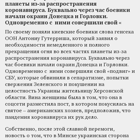
планеты из-за распространения
коронавируса. Буквально через час боевики
начали окраин Донецка и Горловки.
Одновременно с ними совершили свой «
По своему поняли киевские боевики слова генсека
ООН Антониу Гутерриша, который заявил о
необходимости немедленного и полного
прекращения огня во всех частях планеты из-за
распространения коронавируса. Буквально через
час боевики начали окраин Донецка и Горловки.
Одновременно с ними совершили свой «подвиг» и
СБУ, которые обвинили в сепаратизме, попытки
свержения Зеленского и покушении на
целостность Украины жительницу Херсонской
области. Вина женщины была в том, что она в
соцсети разместила пост, в котором покусилась на
святое – американских хозяев, предположив, что
пандемия коронавируса их рук дело.
Собственно, после этой славной перемоги,
новость о том, что в Минске украинская сторона