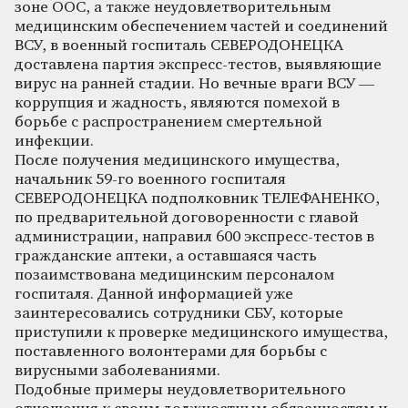
зоне ООС, а также неудовлетворительным
медицинским обеспечением частей и соединений
ВСУ, в военный госпиталь СЕВЕРОДОНЕЦКА
доставлена партия экспресс-тестов, выявляющие
вирус на ранней стадии. Но вечные враги ВСУ —
коррупция и жадность, являются помехой в
борьбе с распространением смертельной
инфекции.
После получения медицинского имущества,
начальник 59-го военного госпиталя
СЕВЕРОДОНЕЦКА подполковник ТЕЛЕФАНЕНКО,
по предварительной договоренности с главой
администрации, направил 600 экспресс-тестов в
гражданские аптеки, а оставшаяся часть
позаимствована медицинским персоналом
госпиталя. Данной информацией уже
заинтересовались сотрудники СБУ, которые
приступили к проверке медицинского имущества,
поставленного волонтерами для борьбы с
вирусными заболеваниями.
Подобные примеры неудовлетворительного