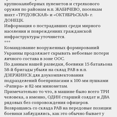
крупнокалиберных пулеметов и стрелкового
оружия по районам н.п. ЖАБИЧЕВО, поселкам
шахт «ТРУДОВСКАЯ» и «ОКТЯБРЬСКАЯ» г.
ДОНЕЦК.
Информация о пострадавших среди мирного
населения и повреждениях гражданской
инфраструктуры уточняется.
***
Командование вооруженных формирований
Украины продолжает скрывать небоевые потери
личного состава в зоне ООС.
По данным нашей разведки, боевики 15 батальона
58-й бригады убыли на склад РАВ в н.п.
ДЗЕРЖИНСК для доукомплектования
подразделений боеприпасами к 100-мм пушками
«Рапира» и 82-мм минометам.
Примечательно то что, в машине было всего ТРИ
человека, а именно, ОДИН старший солдат и ДВА
рядовых без сопровождения офицеров.
Возвращаясь со склада РАВ на передовые позиции
боевики заблудились, как это обычно бывает у