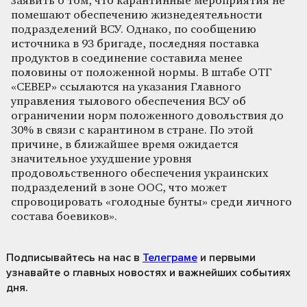
заявить о том, что карантинные мероприятия не
помешают обеспечению жизнедеятельности
подразделений ВСУ. Однако, по сообщению
источника в 93 бригаде, последняя поставка
продуктов в соединение составила менее
половины от положенной нормы. В штабе ОТГ
«СЕВЕР» ссылаются на указания Главного
управления тылового обеспечения ВСУ об
ограничении норм положенного довольствия до
30% в связи с карантином в стране. По этой
причине, в ближайшее время ожидается
значительное ухудшение уровня
продовольственного обеспечения украинских
подразделений в зоне ООС, что может
спровоцировать «голодные бунты» среди личного
состава боевиков».
Подписывайтесь на нас
в
Телеграме
и первыми
узнавайте о главных новостях и важнейших событиях
дня.