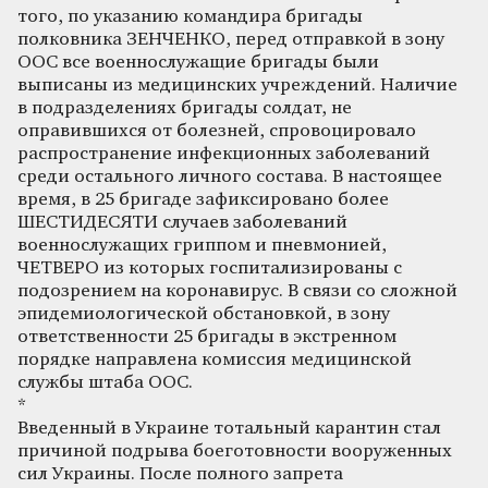
того, по указанию командира бригады
полковника ЗЕНЧЕНКО, перед отправкой в зону
ООС все военнослужащие бригады были
выписаны из медицинских учреждений. Наличие
в подразделениях бригады солдат, не
оправившихся от болезней, спровоцировало
распространение инфекционных заболеваний
среди остального личного состава. В настоящее
время, в 25 бригаде зафиксировано более
ШЕСТИДЕСЯТИ случаев заболеваний
военнослужащих гриппом и пневмонией,
ЧЕТВЕРО из которых госпитализированы с
подозрением на коронавирус. В связи со сложной
эпидемиологической обстановкой, в зону
ответственности 25 бригады в экстренном
порядке направлена комиссия медицинской
службы штаба ООС.
*
Введенный в Украине тотальный карантин стал
причиной подрыва боеготовности вооруженных
сил Украины. После полного запрета