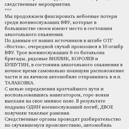
следственные мероприятия.
***
Мы продолжаем фиксировать небоевые потери
среди военнослужащих ВФУ, которые в
большинстве своем имеют место в состоянии
алкогольного опьянения.
По данным от наших источников в штабе ОТГ
«Восток», очередной случай произошел в 10 огшбр
ВФУ. Трое военнослужащих 8-го батальона
бригады, рядовые ВИЛЛИК, КОРОЛЕВ и
БУШУТИН, в состоянии алкогольного опьянения в
ночное время самовольно покинули расположение
части и на личном автомобиле отправились в н.п.
ТАЛАКОВКА.
С целью определения кратчайшего пути и
воспользовавшись навигатором, горе-вояки
выехали на свое минное поле. В результате
подрыва ОДИН военнослужащий погиб, ДВОЕ
получили тяжелые ранения.
Следственные органы проводят разбирательство
по случившемуся происшествию, автомобиль