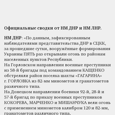
Официальные сводки от НМ ДНР и НМ ЛНР.
НМ ДНР
: «По данным, зафиксированным
наблюдателями представительства ДНР в СЦКК,
за прошедшие сутки, вооружённые формирования
Украины ПЯТЬ раз открывали огонь по районам
населенных пунктов Республики.
На Горловском направлении военные преступники
из 58-й бригады под командованием КАЩЕНКО
обстреляли район поселка шахты «ГАГАРИНА»
г. ГОРЛОВКА из 82-мм минометов и гранатометов
различного типа.
На Донецком направлении боевики 92-й, 28-й и
57-й бригад по приказу военных преступников
КОКОРЕВА, МАРЧЕНКО и МИШАНЧУКА вели огонь
с применением минометов калибром 120 и 82-мм,
гранатометов различного типа,