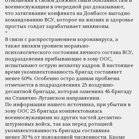
отношения к своим должностным обязанностям и
военнослужащим в очередной раз доказывают,
что затягивание конфликта на Донбассе выгодно
командованию ВСУ, которое на жизнях и здоровье
простых солдат зарабатывает миллионы.
*
В связи с распространением коронавируса, а
также низким уровнем морально-
психологического состояния личного состава ВСУ,
подразделения прибывающие в зону ООС,
испытывают острую нехватку кадров. В настоящее
время укомплектованность бригад составляет
менее 60%. Особенно остро данная проблема
отмечается в подразделениях 25 воздушно-
десантной бригады, которая заменила 46 бригаду
на Станично-Луганском направлении.
По информации нашего источника, при убытии в
зону ООС 25 бригада комплектовалась
военнослужащими из других частей десантно-
штурмовых войск, так как перед ротацией
укомплектованность бригады составляла
менее 30 % от положенной численности. Кроме