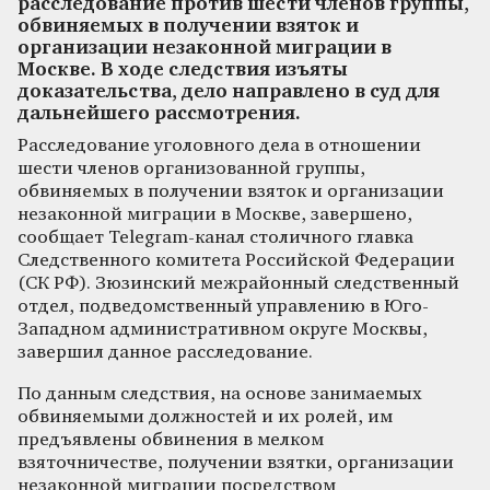
расследование против шести членов группы,
обвиняемых в получении взяток и
организации незаконной миграции в
Москве. В ходе следствия изъяты
доказательства, дело направлено в суд для
дальнейшего рассмотрения.
Расследование уголовного дела в отношении
шести членов организованной группы,
обвиняемых в получении взяток и организации
незаконной миграции в Москве, завершено,
сообщает Telegram-канал столичного главка
Следственного комитета Российской Федерации
(СК РФ). Зюзинский межрайонный следственный
отдел, подведомственный управлению в Юго-
Западном административном округе Москвы,
завершил данное расследование.
По данным следствия, на основе занимаемых
обвиняемыми должностей и их ролей, им
предъявлены обвинения в мелком
взяточничестве, получении взятки, организации
незаконной миграции посредством