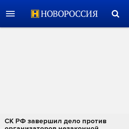
СК РФ завершил дело против
организаторов незаконной