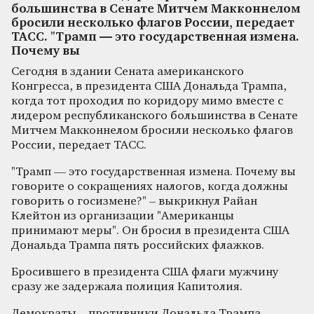
большинства в Сенате Митчем Макконнелом
бросили несколько флагов России, передает
ТАСС. "Трамп — это государственная измена.
Почему вы
Сегодня в здании Сената американского
Конгресса, в президента США Дональда Трампа,
когда тот проходил по коридору мимо вместе с
лидером республиканского большинства в Сенате
Митчем Макконнелом бросили несколько флагов
России, передает ТАСС.
"Трамп — это государственная измена. Почему вы
говорите о сокращениях налогов, когда должны
говорить о госизмене?" – выкрикнул Райан
Клейтон из организации "Американцы
принимают меры". Он бросил в президента США
Дональда Трампа пять российских флажков.
Бросившего в президента США флаги мужчину
сразу же задержала полиция Капитолия.
Демократы – противники Дональда Трампа –