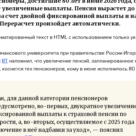
сионеры, достигшие 80 лет в июне 2026 года, 
 увеличенные выплаты. Пенсия вырастет до 4
за счет двойной фиксированной выплаты и н
. Перерасчет произойдет автоматически.
матированный текст в HTML с использованием только у
нансового университета при правительстве России Игор
с
RT
напомнил, что увеличение пенсий, запланированное 
, коснется тех пенсионеров, кому в июне исполнилось 80 
к, для данной категории пенсионеров
дусмотрено, во-первых, двукратное увеличени
ксированной выплаты к страховой пенсии по
рости, а, во-вторых, осуществляемое с 2025 года
ючение в неё надбавки за уход», — пояснил