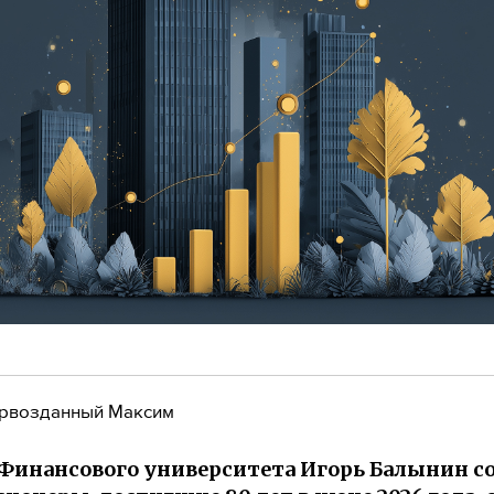
рвозданный Максим
Финансового университета Игорь Балынин с