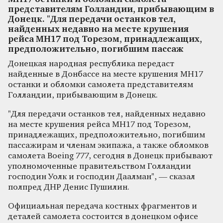
представителям Голландии, прибывающим в
Донецк. "Для передачи останков тел,
найденных недавно на месте крушения
рейса МН17 под Торезом, принадлежащих,
предположительно, погибшим пассаж
Донецкая народная республика передаст
найденные в Донбассе на месте крушения MН17
останки и обломки самолета представителям
Голландии, прибывающим в Донецк.
"Для передачи останков тел, найденных недавно
на месте крушения рейса МН17 под Торезом,
принадлежащих, предположительно, погибшим
пассажирам и членам экипажа, а также обломков
самолета Boeing 777, сегодня в Донецк прибывают
уполномоченные правительством Голландии
господин Уолк и господин Даалман", — сказал
полпред ДНР Денис Пушилин.
Официальная передача костных фрагментов и
деталей самолета состоится в донецком офисе