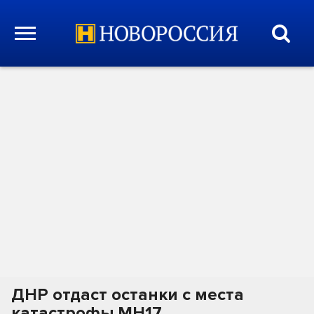
ДНР отдаст останки с места
катастрофы MН17