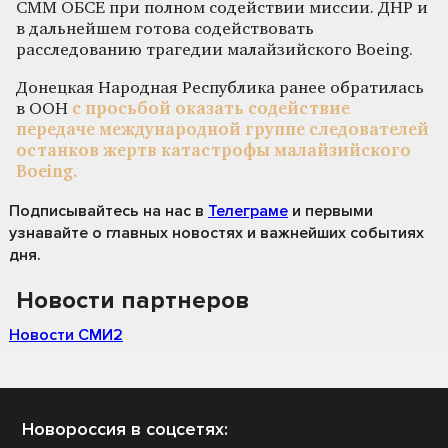
СММ ОБСЕ при полном содействии миссии. ДНР и
в дальнейшем готова содействовать
расследованию трагедии малайзийского Boeing.
Донецкая Народная Республика ранее обратилась
в ООН
с просьбой оказать содействие
передаче международной группе следователей
останков жертв катастрофы малайзийского
Boeing.
Подписывайтесь на нас
в
Телеграме
и первыми
узнавайте о главных новостях и важнейших событиях
дня.
Новости партнеров
Новости СМИ2
Новороссия в соцсетях: