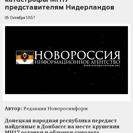
представителям Нидерландов
05 Октября 10:57
Автор:
Редакция Новоросинформ
Донецкая народная республика передаст
найденные в Донбассе на месте крушения
MН17 останки и обломки самолета