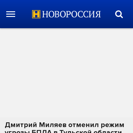
Дмитрий Миляев отменил режим
угрозы БПЛА в Тульской области