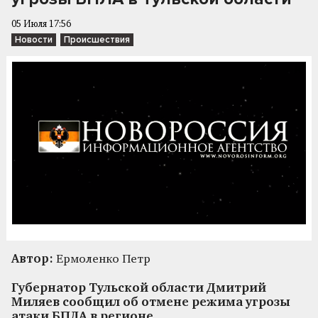
05 Июля 17:56
Новости
Происшествия
Автор:
Ермоленко Петр
Губернатор Тульской области Дмитрий
Миляев сообщил об отмене режима угрозы
атаки БПЛА в регионе.