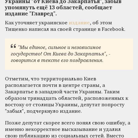
Украины "от Киева до Закарпатья", забыв
упомянуть ещё 13 областей, сообщает
издание "Главред".
Как уточняет украинское
издание
, об этом
Тищенко написал на своей странице в Facebook.
"Мы единое, сильное и независимое
государство! От Киева до Закарпатья", -
говорится в тексте его поздравления.
Отметим, что территориально Киев
располагается почти в центре страны, а
Закарпатье в западной части Украины. Таким
образом тринадцать областей, расположенных к
востоку от столицы Украины, депутат попросту
"забыл", подчеркнуло издание.
Позже депутат скорее всего понял свою ошибку, а
именно некорректное высказывание и удалил
свою публикацию из социальных сетей. Вместо