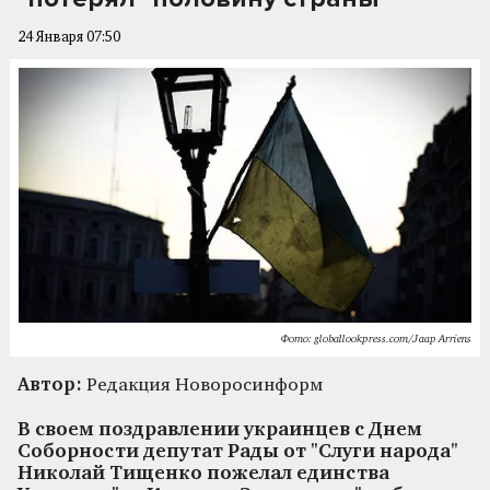
24 Января 07:50
Фото: globallookpress.com/Jaap Arriens
Автор:
Редакция Новоросинформ
В своем поздравлении украинцев с Днем
Соборности депутат Рады от "Слуги народа"
Николай Тищенко пожелал единства