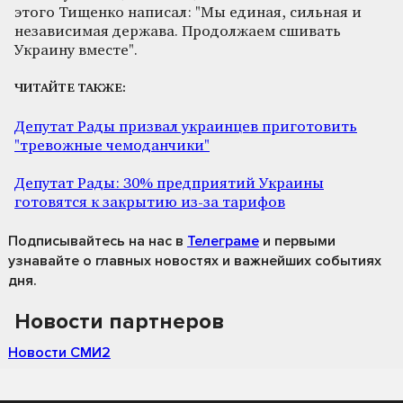
этого Тищенко написал: "Мы единая, сильная и
независимая держава. Продолжаем сшивать
Украину вместе".
ЧИТАЙТЕ ТАКЖЕ:
Депутат Рады призвал украинцев приготовить
"тревожные чемоданчики"
Депутат Рады: 30% предприятий Украины
готовятся к закрытию из-за тарифов
Подписывайтесь на нас
в
Телеграме
и первыми
узнавайте о главных новостях и важнейших событиях
дня.
Новости партнеров
Новости СМИ2