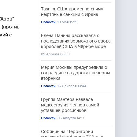
Tasnim: США временно снимут
нефтяные санкции с Ирана
"Азов"
Новости
18 Мая 15:19
 (против
кий с
Елена Панина рассказала о
последствиях возможного ввода
кораблей США в Чёрное море
09 Апреля 06:33
Мэрия Москвы предупредила о
гололедице на дорогах вечером
вторника
Новости
16 Декабря 13:44
Группа Мантера назвала
медсестру из Челнов самой
уставшей россиянкой
Новости
05 Августа 14:17
Собянин на "Территории