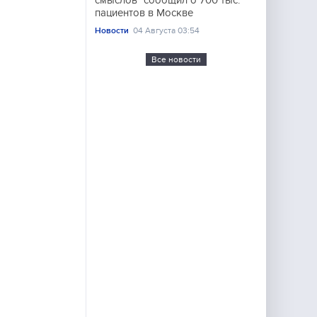
смыслов" сообщил о 700 тыс.
пациентов в Москве
Новости
04 Августа 03:54
Все новости