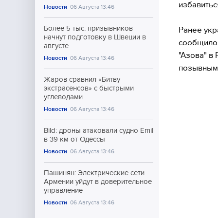
избавитьс
Новости
06 Августа 13:46
Более 5 тыс. призывников
Ранее укр
начнут подготовку в Швеции в
сообщило 
августе
"Азова" в
Новости
06 Августа 13:46
позывны
Жаров сравнил «Битву
экстрасенсов» с быстрыми
углеводами
Новости
06 Августа 13:46
Bild: дроны атаковали судно Emil
в 39 км от Одессы
Новости
06 Августа 13:46
Пашинян: Электрические сети
Армении уйдут в доверительное
управление
Новости
06 Августа 13:46