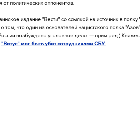
я от политических оппонентов.
аинское издание "Вести" со ссылкой на источник в полку 
о том, что один из основателей нацистского полка "Азов"
 России возбуждено уголовное дело. — прим.ред.) Княжес
м
"Витус" мог быть убит сотрудниками СБУ.