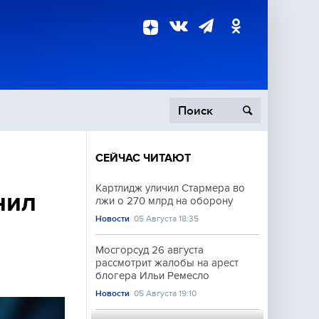
СЕЙЧАС ЧИТАЮТ
пецоперация
Картлидж уличил Стармера во
нил
лжи о 270 млрд на оборону
роисшествия
Новости
05 Августа 18:35
Мосгорсуд 26 августа
рассмотрит жалобы на арест
блогера Ильи Ремесло
Новости
05 Августа 19:10