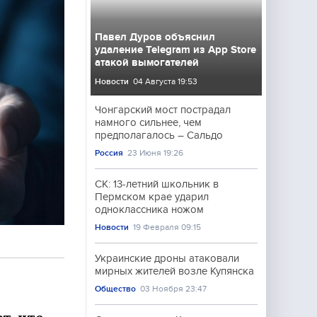
Павел Дуров объяснил
удаление Telegram из App Store
атакой вымогателей
Новости
04 Августа 19:53
Чонгарский мост пострадал
намного сильнее, чем
предполагалось – Сальдо
Россия
23 Июня 19:26
СК: 13-летний школьник в
Пермском крае ударил
одноклассника ножом
Новости
19 Февраля 09:15
Украинские дроны атаковали
мирных жителей возле Купянска
Общество
03 Ноября 23:47