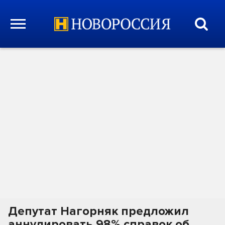
Депутат Нагорняк предложил
аннулировать 98% справок об