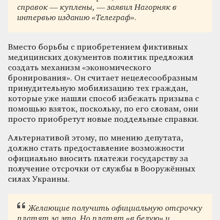
справок — куплены, — заявил Нагорняк в
интервью изданию «Телеграф».
Вместо борьбы с приобретением фиктивных
медицинских документов политик предложил
создать механизм «экономического
бронирования». Он считает нецелесообразным
принудительную мобилизацию тех граждан,
которые уже нашли способ избежать призыва с
помощью взяток, поскольку, по его словам, они
просто приобретут новые поддельные справки.
Альтернативой этому, по мнению депутата,
должно стать предоставление возможности
официально вносить платежи государству за
получение отсрочки от службы в Вооружённых
силах Украины.
Желающие получить официальную отсрочку
платят за это. Но платят «в белую» и