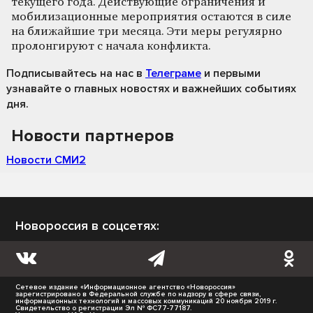
текущего года. Действующие ограничения и
мобилизационные мероприятия остаются в силе
на ближайшие три месяца. Эти меры регулярно
пролонгируют с начала конфликта.
Подписывайтесь на нас
в
Телеграме
и первыми
узнавайте о главных новостях и важнейших событиях
дня.
Новости партнеров
Новости СМИ2
Новороссия в соцсетях:
Сетевое издание «Информационное агентство «Новороссия»
зарегистрировано в Федеральной службе по надзору в сфере связи,
информационных технологий и массовых коммуникаций 20 ноября 2019 г.
Свидетельство о регистрации Эл № ФС77-77187.