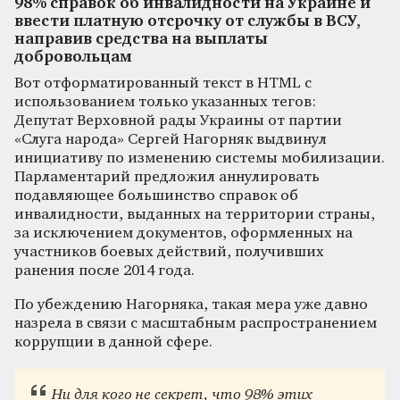
98% справок об инвалидности на Украине и
ввести платную отсрочку от службы в ВСУ,
направив средства на выплаты
добровольцам
Вот отформатированный текст в HTML с
использованием только указанных тегов:
Депутат Верховной рады Украины от партии
«Слуга народа» Сергей Нагорняк выдвинул
инициативу по изменению системы мобилизации.
Парламентарий предложил аннулировать
подавляющее большинство справок об
инвалидности, выданных на территории страны,
за исключением документов, оформленных на
участников боевых действий, получивших
ранения после 2014 года.
По убеждению Нагорняка, такая мера уже давно
назрела в связи с масштабным распространением
коррупции в данной сфере.
Ни для кого не секрет, что 98% этих