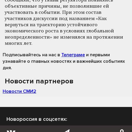
сообщили, что у главы регулятора появились
объективные причины, не позволившие ей
участвовать в событии. При этом состав
участников дискуссии под названием «Как
вернуться на траекторию устойчивого
экономического роста в условиях глобальной
неопределенности» не изменялся на протяжении
многих лет.
Подписывайтесь на нас
в
Телеграме
и первыми
узнавайте о главных новостях и важнейших событиях
дня.
Новости партнеров
Новости СМИ2
Новороссия в соцсетях: