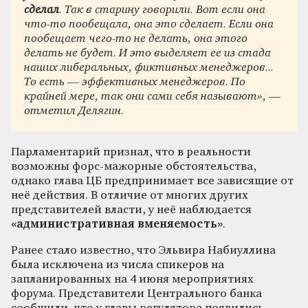
сделал
. Так в старину говорили. Вот если она
что-то пообещала, она это сделает. Если она
пообещает чего-то не делать, она этого
делать не будет. И это выделяет ее из стада
наших либеральных, фиктивных менеджеров...
То есть — эффективных менеджеров. По
крайней мере, так они сами себя называют»
, —
отметил Делягин.
Парламентарий признал, что в реальности
возможны форс-мажорные обстоятельства,
однако глава ЦБ предпринимает все зависящие от
неё действия. В отличие от многих других
представителей власти, у неё наблюдается
«административная вменяемость»
.
Ранее стало известно, что Эльвира Набиуллина
была исключена из числа спикеров на
запланированных на 4 июня мероприятиях
форума. Представители Центрального банка