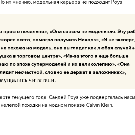
По их мнению, модельная карьера не подходит Роуз.
о просто печально», «Она совсем не модельная. Эту ра
 скорее всего, помогла получить Николь», «Я не эксперт,
 не похожа на модель, она выглядит как любая случайн
ушка в торговом центре», «Из-за этого я еще больше
чаю по эпохе супермоделей и их великолепию», «Она
, —
лядит несчастной, словно ее держат в заложниках»
мущались читатели.
марте текущего года, Сандей Роуз уже подвергалась нас
 нелепой походки на модном показе Calvin Klein.