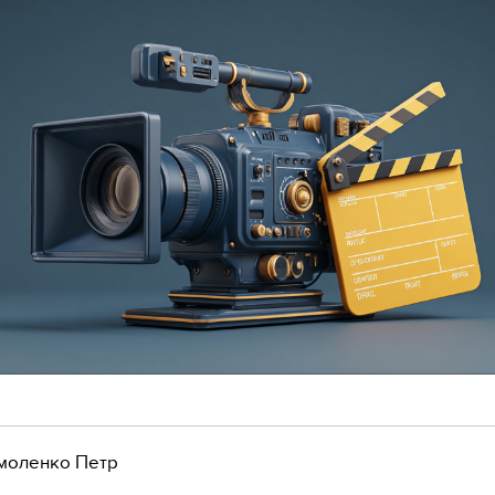
моленко Петр