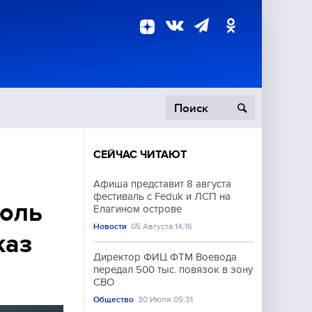
СЕЙЧАС ЧИТАЮТ
пецоперация
Афиша представит 8 августа
фестиваль с Feduk и ЛСП на
роисшествия
коль
Елагином острове
Новости
05 Августа 14:16
каз
Директор ФИЦ ФТМ Воевода
передал 500 тыс. повязок в зону
СВО
Общество
30 Июля 05:31