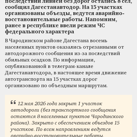
последствий ливней без дорог остались 8 сел,
сообщил Дагестанавтодор. На 15 участках
организованы объезды, ведутся аварийно-
восстановительные работы. Напомним,
ранее в республике ввели режим ЧС
федерального характера
В Чародинском районе Дагестана восемь
населенных пунктов оказались отрезанными от
автодорожного сообщения из-за последствий
обильных осадков. По информации,
опубликованной в телеграм-канале
Дагестанавтодора, в настоящее время движение
автотранспорта на 15 участках дорог
организовано по объездным маршрутам.
12 мая 2026 года закрыт 1 участок
автодороги (без транспортного сообщения
остаются 8 населенных пунктов Чародинского
района). Закрыто с обеспечением объездов 15
участков. По всем направлениям ведутся
аварийно-восстановительные работы.