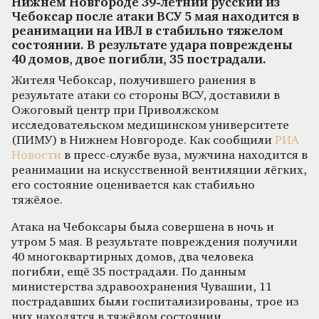
Нижнем Новгороде 39-летний русский из
Чебоксар после атаки ВСУ 5 мая находится в
реанимации на ИВЛ в стабильно тяжелом
состоянии. В результате удара повреждены
40 домов, двое погибли, 35 пострадали.
Жителя Чебоксар, получившего ранения в
результате атаки со стороны ВСУ, доставили в
Ожоговый центр при Приволжском
исследовательском медицинском университете
(ПИМУ) в Нижнем Новгороде. Как сообщили
РИА
Новости
в пресс-службе вуза, мужчина находится в
реанимации на искусственной вентиляции лёгких,
его состояние оценивается как стабильно
тяжёлое.
Атака на Чебоксары была совершена в ночь и
утром 5 мая. В результате повреждения получили
40 многоквартирных домов, два человека
погибли, ещё 35 пострадали. По данным
министерства здравоохранения Чувашии, 11
пострадавших были госпитализированы, трое из
них находятся в тяжёлом состоянии.