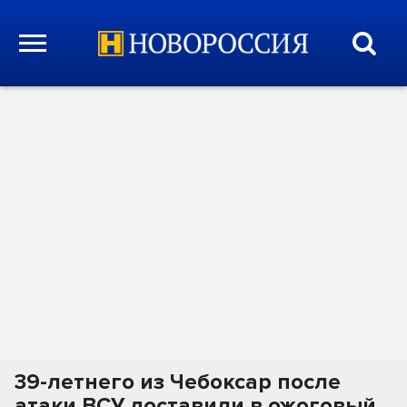
39-летнего из Чебоксар после
атаки ВСУ доставили в ожоговый