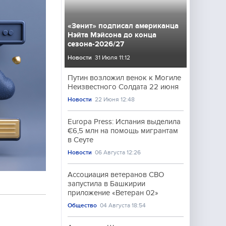
«Зенит» подписал американца
Нэйта Мэйсона до конца
сезона-2026/27
Новости
31 Июля 11:12
Путин возложил венок к Могиле
Неизвестного Солдата 22 июня
Новости
22 Июня 12:48
Europa Press: Испания выделила
€6,5 млн на помощь мигрантам
в Сеуте
Новости
06 Августа 12:26
Ассоциация ветеранов СВО
запустила в Башкирии
приложение «Ветеран 02»
Общество
04 Августа 18:54