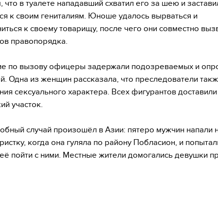
 что в туалете нападавший схватил его за шею и застави
ся к своим гениталиям. Юноше удалось вырваться и
иться к своему товарищу, после чего они совместно выз
ов правопорядка.
е по вызову офицеры задержали подозреваемых и опр
й. Одна из женщин рассказала, что преследователи так
ния сексуального характера. Всех фигурантов доставили
ий участок.
обный случай произошёл в Азии: пятеро мужчин напали н
ристку, когда она гуляла по району Побласион, и попытал
 её пойти с ними. Местные жители домогались девушки п