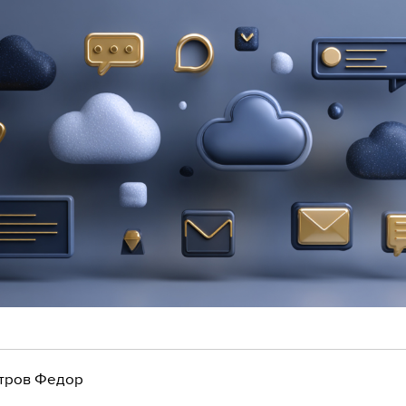
тров Федор