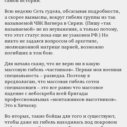
самой истории.
Всю неделю Сеть гудела, обсасывая подробности,
а скорее вымыслы, вокруг гибели группы из так
называемой ЧВК Вагнера в Сирии. (Пишу «так
называемой» не из неуважения, а только потому,
что этот статус пока еще не узаконен РФ.) Но
никто не задался вопросом об архетипе,
эволюционной матрице парней, возможно
погибших в том бою.
Для начала скажу, что не верю ни в какую
массовую гибель «частников». Первая моя военная
специальность – разведка. Поэтому я
предполагаю, что массовая гибель сотен
спецназовцев – это все равно что массовое
падение с небоскреба всей бригады
профессиональных «монтажников-высотников».
Это к Хичкоку.
Во-вторых, такие бойцы для того и существуют,
чтобы даже их гибель находилась под покровом