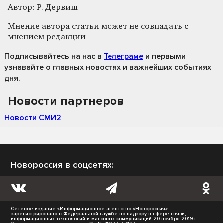
Автор: Р. Дервиш
Мнение автора статьи может не совпадать с
мнением редакции
Подписывайтесь на нас
в
Телеграме
и первыми
узнавайте о главных новостях и важнейших событиях
дня.
Новости партнеров
Новости СМИ2
Новороссия в соцсетях:
Сетевое издание «Информационное агентство «Новороссия»
зарегистрировано в Федеральной службе по надзору в сфере связи,
информационных технологий и массовых коммуникаций 20 ноября 2019 г.