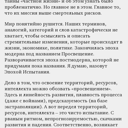
тайны «частной жизни» и об этом узнать было
проблематично. Но главное не в этом. Главное то,
что их миссия выше смертельных рисков.
Мир понятийно рушится. Наших терминов,
аналогий, категорий и слов катастрофически не
хватает, чтобы осмыслить и описать
стремительные изменения, которые происходят в
жизни, экономике, политике. Закончилась эпоха
модерна под названием Просвещение.
Разворачивается эпоха постмодерна, которой не
придумали пока названия. Я думаю, назовут
Эпохой Испытания.
Дело в том, что освоение территорий, ресурсов,
интеллекта можно обозвать «просвещением».
Здесь и линейность развития, плавность процесса
(даже с войнами), предсказуемость (на базе
экстраполяции). А вот передел территорий,
ресурсов, интеллекта – это чисто испытание. С
рваным ритмом, непрогнозируемостью, скачками
развития и падения. Соответственно, возникает