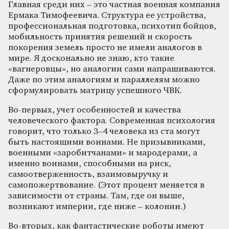
Главная среди них – это частная военная компания
Ермака Тимофеевича. Структура ее устройства,
профессиональная подготовка, психотип бойцов,
мобильность принятия решений и скорость
покорения земель просто не имели аналогов в
мире. Я досконально не знаю, кто такие
«вагнеровцы», но аналогии сами напрашиваются.
Даже по этим аналогиям и параллелям можно
сформулировать матрицу успешного ЧВК.
Во-первых, учет особенностей и качества
человеческого фактора. Современная психология
говорит, что только 3–4 человека из ста могут
быть настоящими воинами. Не призывниками,
военными «заробитчанами» и мародерами, а
именно воинами, способными на риск,
самоотверженность, взаимовыручку и
самопожертвование. (Этот процент меняется в
зависимости от страны. Там, где он выше,
возникают империи, где ниже – колонии.)
Во-вторых, как фантастические роботы имеют