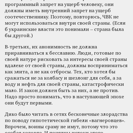
программный запрет на ущерб человеку, они
должны иметь внутренний запрет на ущерб
соотечественнику. Поэтому, повторюсь, ЧВК не
могут использоваться внутри своей страны. (Если
б украинские власти это понимали – страна была
бы другой.)
В-третьих, их анонимность не должна
приравниваться к бесславию. Люди, готовые по
своей натуре рисковать за интересы своей страны
вдалеке от своей страны, должны восприниматься
как элита, а не как отбросы. Тех, кто хотел бы
сражаться не за колбасу и шезлонг для себя, а за
воду и нефть для своей страны, катастрофически
мало. И закон должен быть за них, а не против.
Надо просто понимать, что в наступающей эпохе
они будут первыми.
Дико было читать в сетях бесконечные злорадства
по поводу гипотетической гибели «вагнеровцев».
Впрочем, воины сраму не имут, потому что это