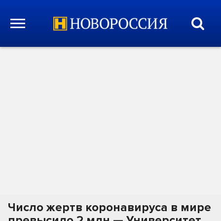
Число жертв коронавируса в мире
превысило 2 млн — Университет