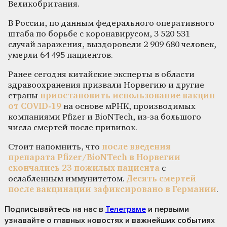
Великобритания.
В России, по данным федерального оперативного
штаба по борьбе с коронавирусом, 3 520 531
случай заражения, выздоровели 2 909 680 человек,
умерли 64 495 пациентов.
Ранее сегодня китайские эксперты в области
здравоохранения призвали Норвегию и другие
страны
приостановить использование вакцин
от COVID-19
на основе мРНК, производимых
компаниями Pfizer и BioNTech, из-за большого
числа смертей после прививок.
Стоит напомнить, что
после введения
препарата Pfizer/BioNTech в Норвегии
скончались 23 пожилых пациента
с
ослабленным иммунитетом.
Десять смертей
после вакцинации зафиксировано в Германии
.
Подписывайтесь на нас
в
Телеграме
и первыми
узнавайте о главных новостях и важнейших событиях