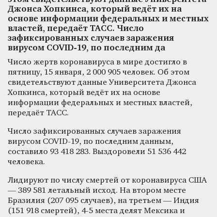
Джонса Хопкинса, который ведёт их на
основе информации федеральных и местных
властей, передаёт ТАСС. Число
зафиксированных случаев заражения
вирусом COVID-19, по последним да
Число жертв коронавируса в мире достигло в
пятницу, 15 января, 2 000 905 человек. Об этом
свидетельствуют данные Университета Джонса
Хопкинса, который ведёт их на основе
информации федеральных и местных властей,
передаёт ТАСС.
Число зафиксированных случаев заражения
вирусом COVID-19, по последним данным,
составило 93 418 283. Выздоровели 51 536 442
человека.
Лидируют по числу смертей от коронавируса США
— 389 581 летальный исход. На втором месте
Бразилия (207 095 случаев), на третьем — Индия
(151 918 смертей), 4-5 места делят Мексика и