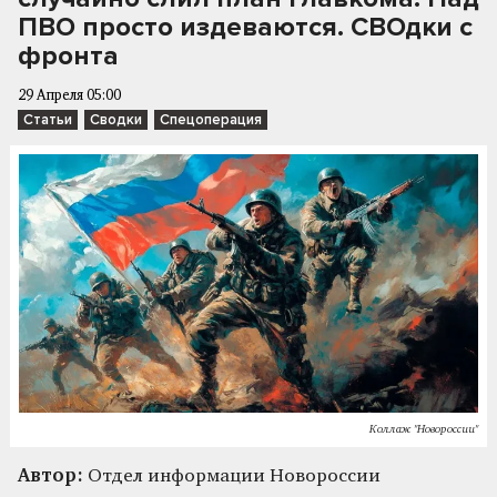
ПВО просто издеваются. СВОдки с
фронта
29 Апреля 05:00
Статьи
Сводки
Спецоперация
Коллаж "Новороссии"
Автор:
Отдел информации Новороссии