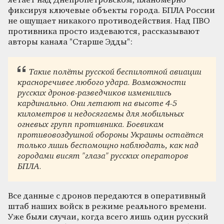
летает над Днепропетровском, планомерно
фиксируя ключевые объекты города. БПЛА России
не ощущает никакого противодействия. Над ПВО
противника просто издеваются, рассказывают
авторы канала "Старше Эдды":
Такие полёты русской беспилотной авиации
красноречивее любого удара. Возможности
русских дронов-разведчиков изменились
кардинально. Они летают на высоте 4-5
километров и недосягаемы для мобильных
огневых групп противника. Боевикам
противовоздушной обороны Украины остаётся
только лишь беспомощно наблюдать, как над
городами висят "глаза" русских операторов
БПЛА.
Все данные с дронов передаются в оперативный
штаб наших войск в режиме реального времени.
Уже были случаи, когда всего лишь один русский