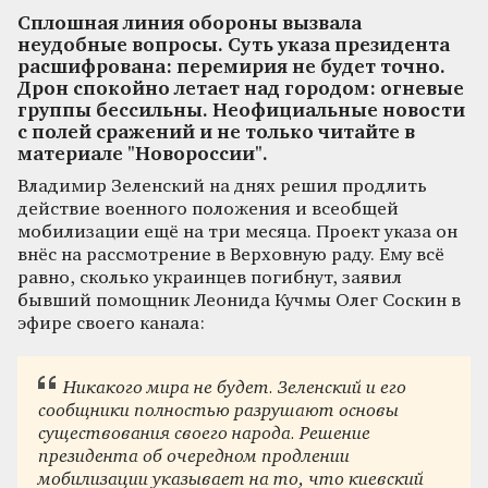
Сплошная линия обороны вызвала
неудобные вопросы. Суть указа президента
расшифрована: перемирия не будет точно.
Дрон спокойно летает над городом: огневые
группы бессильны. Неофициальные новости
с полей сражений и не только читайте в
материале "Новороссии".
Владимир Зеленский на днях решил продлить
действие военного положения и всеобщей
мобилизации ещё на три месяца. Проект указа он
внёс на рассмотрение в Верховную раду. Ему всё
равно, сколько украинцев погибнут, заявил
бывший помощник Леонида Кучмы Олег Соскин в
эфире своего канала:
Никакого мира не будет. Зеленский и его
сообщники полностью разрушают основы
существования своего народа. Решение
президента об очередном продлении
мобилизации указывает на то, что киевский