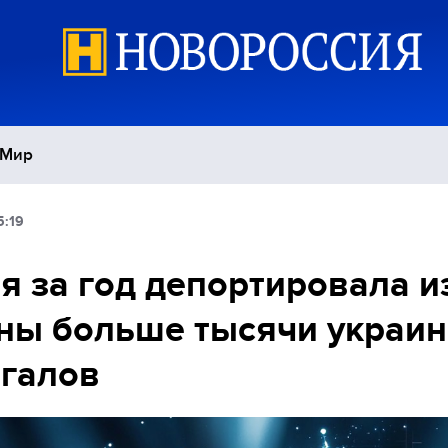
Мир
5:19
Политика
С
я за год депортировала и
Экономика
П
ны больше тысячи украин
Спорт
галов