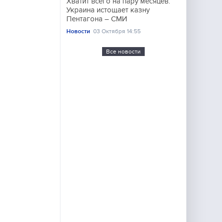
Хватит всего на пару месяцев.
Украина истощает казну
Пентагона – СМИ
Новости
03 Октября 14:55
Все новости