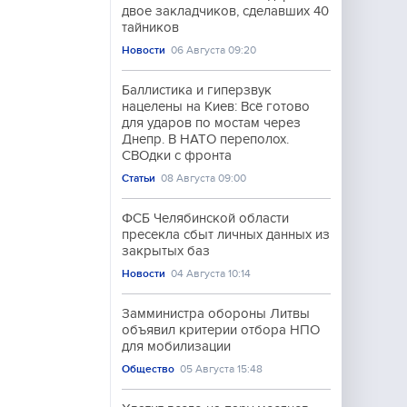
двое закладчиков, сделавших 40
тайников
Новости
06 Августа 09:20
Баллистика и гиперзвук
нацелены на Киев: Всё готово
для ударов по мостам через
Днепр. В НАТО переполох.
СВОдки с фронта
Статьи
08 Августа 09:00
ФСБ Челябинской области
пресекла сбыт личных данных из
закрытых баз
Новости
04 Августа 10:14
Замминистра обороны Литвы
объявил критерии отбора НПО
для мобилизации
Общество
05 Августа 15:48