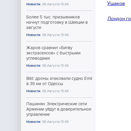
Ушаков
Новости
06 Августа 13:46
Более 5 тыс. призывников
Лондон го
начнут подготовку в Швеции в
августе
Новости
06 Августа 13:46
Жаров сравнил «Битву
экстрасенсов» с быстрыми
углеводами
Новости
06 Августа 13:46
Bild: дроны атаковали судно Emil
в 39 км от Одессы
Новости
06 Августа 13:46
Пашинян: Электрические сети
Армении уйдут в доверительное
управление
Новости
06 Августа 13:46