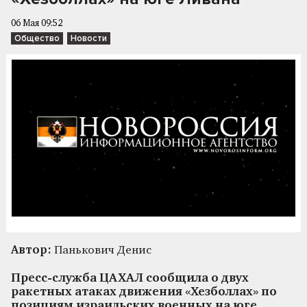
06 Мая 09:52
Общество
Новости
Автор:
Панькович Денис
Пресс-служба ЦАХАЛ сообщила о двух
ракетных атаках движения «Хезболлах» по
позициям израильских военных на юге