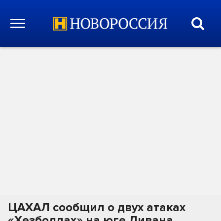
ЦАХАЛ сообщил о двух атаках
«Хезболлах» на юге Ливана