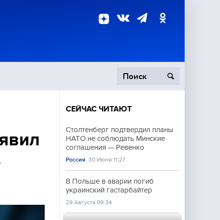
СЕЙЧАС ЧИТАЮТ
пецоперация
Столтенберг подтвердил планы
явил
НАТО не соблюдать Минские
роисшествия
соглашения — Ревенко
о
Россия
30 Июня 11:27
В Польше в аварии погиб
украинский гастарбайтер
29 Августа 09:34