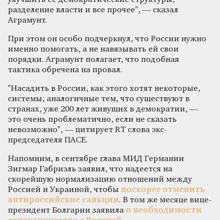
разделение власти и все прочее", — сказал
Аграмунт.
При этом он особо подчеркнул, что России нужно
именно помогать, а не навязывать ей свои
порядки. Аграмунт полагает, что подобная
тактика обречена на провал.
"Насадить в России, как этого хотят некоторые,
системы, аналогичные тем, что существуют в
странах, уже 200 лет живущих в демократии, —
это очень проблематично, если не сказать
невозможно", — цитирует RT слова экс-
председателя ПАСЕ.
Напомним, в сентябре глава МИД Германии
Зигмар Габриэль заявил, что надеется на
скорейшую нормализацию отношений между
Россией и Украиной, чтобы
поскорее отменить
антироссийские санкции
. В том же месяце вице-
президент Болгарии заявила
о необходимости