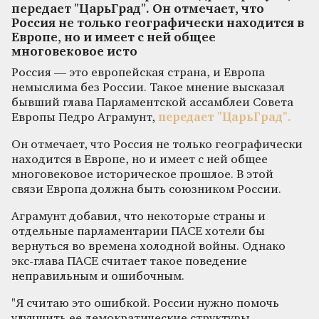
передает "ЦарьГрад". Он отмечает, что
Россия не только географически находится в
Европе, но и имеет с ней общее
многовековое исто
Россия — это европейская страна, и Европа
немыслима без России. Такое мнение высказал
бывший глава Парламентской ассамблеи Совета
Европы Педро Аграмунт,
передает "ЦарьГрад".
Он отмечает, что Россия не только географически
находится в Европе, но и имеет с ней общее
многовековое историческое прошлое. В этой
связи Европа должна быть союзником России.
Аграмунт добавил, что некоторые страны и
отдельные парламентарии ПАСЕ хотели бы
вернуться во времена холодной войны. Однако
экс-глава ПАСЕ считает такое поведение
неправильным и ошибочным.
"Я считаю это ошибкой. России нужно помочь
улучшить ее демократические структуры,