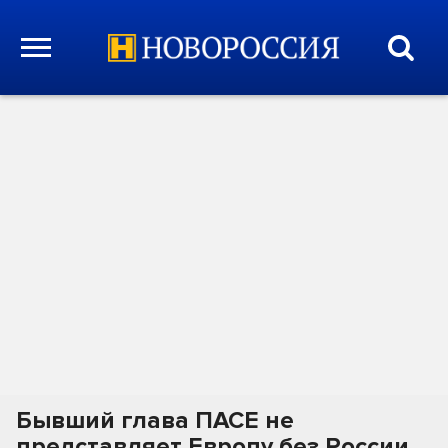
Бывший глава ПАСЕ не
представляет Европу без России