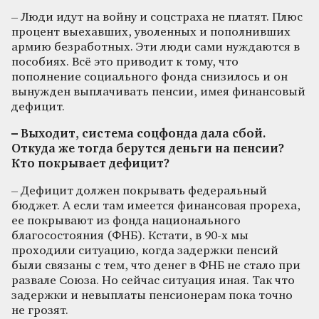
– Люди идут на войну и соцстраха не платят. Плюс
процент выехавших, уволенных и пополнивших
армию безработных. Эти люди сами нуждаются в
пособиях. Всё это приводит к тому, что
пополнение социального фонда снизилось и он
вынужден выплачивать пенсии, имея финансовый
дефицит.
– Выходит, система соцфонда дала сбой.
Откуда же тогда берутся деньги на пенсии?
Кто покрывает дефицит?
– Дефицит должен покрывать федеральный
бюджет. А если там имеется финансовая прореха,
ее покрывают из фонда национального
благосостояния (ФНБ). Кстати, в 90-х мы
проходили ситуацию, когда задержки пенсий
были связаны с тем, что денег в ФНБ не стало при
развале Союза. Но сейчас ситуация иная. Так что
задержки и невыплаты пенсионерам пока точно
не грозят.