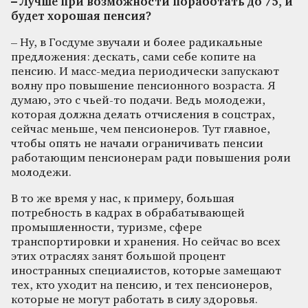
– Лучше при возможности поработать до 75, и
будет хорошая пенсия?
– Ну, в Госдуме звучали и более радикальные
предложения: дескать, сами себе копите на
пенсию. И масс-медиа периодически запускают
волну про повышение пенсионного возраста. Я
думаю, это с чьей-то подачи. Ведь молодежи,
которая должна делать отчисления в соцстрах,
сейчас меньше, чем пенсионеров. Тут главное,
чтобы опять не начали ограничивать пенсии
работающим пенсионерам ради повышения роли
молодежи.
В то же время у нас, к примеру, большая
потребность в кадрах в обрабатывающей
промышленности, туризме, сфере
транспортировки и хранения. Но сейчас во всех
этих отраслях занят большой процент
иностранных специалистов, которые замещают
тех, кто уходит на пенсию, и тех пенсионеров,
которые не могут работать в силу здоровья.