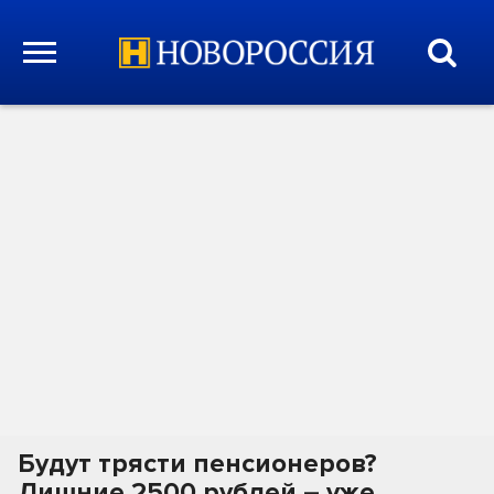
Будут трясти пенсионеров?
Лишние 2500 рублей – уже