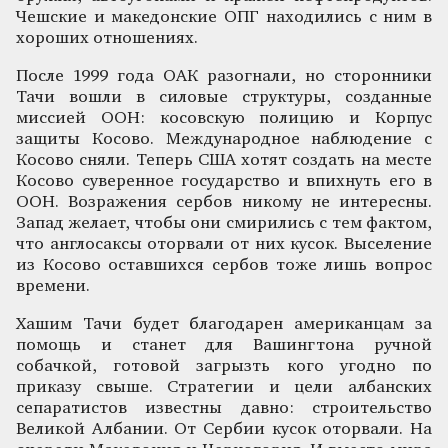
Чешские и македонские ОПГ находились с ним в
хороших отношениях.
После 1999 года ОАК разогнали, но сторонники
Тачи вошли в силовые структуры, созданные
миссией ООН: косовскую полицию и Корпус
защиты Косово. Международное наблюдение с
Косово сняли. Теперь США хотят создать на месте
Косово суверенное государство и впихнуть его в
ООН. Возражения сербов никому не интересны.
Запад желает, чтобы они смирились с тем фактом,
что англосаксы оторвали от них кусок. Выселение
из Косово оставшихся сербов тоже лишь вопрос
времени.
Хашим Тачи будет благодарен американцам за
помощь и станет для Вашингтона ручной
собачкой, готовой загрызть кого угодно по
приказу свыше. Стратегии и цели албанских
сепаратистов известны давно: строительство
Великой Албании. От Сербии кусок оторвали. На