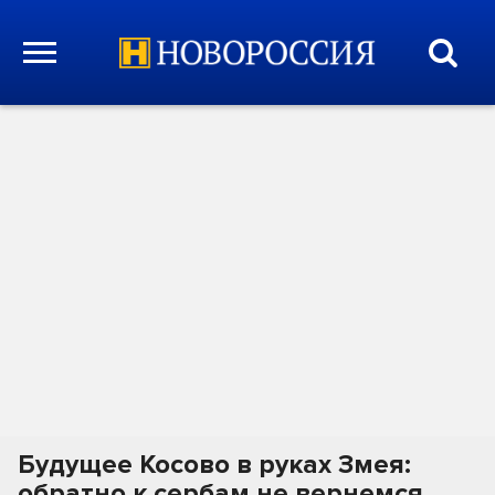
Будущее Косово в руках Змея:
обратно к сербам не вернемся