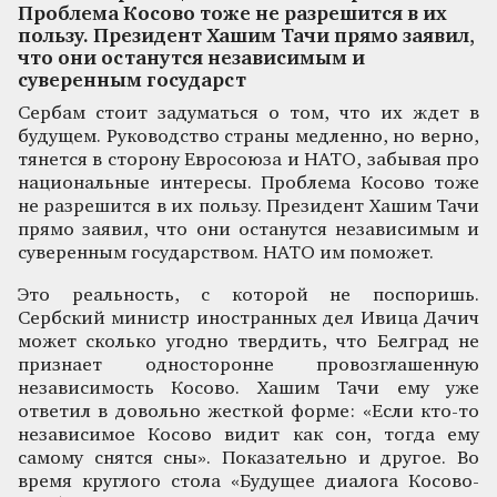
Проблема Косово тоже не разрешится в их
пользу. Президент Хашим Тачи прямо заявил,
что они останутся независимым и
суверенным государст
Сербам стоит задуматься о том, что их ждет в
будущем. Руководство страны медленно, но верно,
тянется в сторону Евросоюза и НАТО, забывая про
национальные интересы. Проблема Косово тоже
не разрешится в их пользу. Президент Хашим Тачи
прямо заявил, что они останутся независимым и
суверенным государством. НАТО им поможет.
Это реальность, с которой не поспоришь.
Сербский министр иностранных дел Ивица Дачич
может сколько угодно твердить, что Белград не
признает односторонне провозглашенную
независимость Косово. Хашим Тачи ему уже
ответил в довольно жесткой форме: «Если кто-то
независимое Косово видит как сон, тогда ему
самому снятся сны». Показательно и другое. Во
время круглого стола «Будущее диалога Косово-