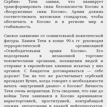
Сербия» Тачи заявил, что планирует
трансформировать силы безопасности Косово в
«Вооруженные силы Косово». Армия должна
соответствовать натовским стандартам, чтобы
обеспечить в Косово и в регионе мир и
стабильность.
Смелое заявление от сомнительной политической
фигуры. Хашим Тачи в конце 90-х гг. руководил
террористической организацией
«Освободительная армия Косово». Его
подозревали в незаконной торговле
человеческими органами, похищении людей и
отправке в европейские клиники изъятых у них
органов. С бандитом договариваться — себе
дороже! Так на что же рассчитывает сербский
президент Вучич, когда говорит о необходимости
начать «внутренний диалог» о Косово? Личность
Тачи очень неприятная. Есть сведения, что еще до
войны Тачи занимался в Косово криминалом:
наркоторговлей, проституцией, контрабандой
оружия, автоугонами и кражей нефтепродуктов.