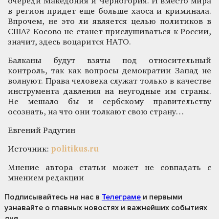
очереди Македония и Черногория. И вместо мира
в регион придет еще больше хаоса и криминала.
Впрочем, не это ли является целью политиков в
США? Косово не станет прислушиваться к России,
значит, здесь воцарится НАТО.
Балканы будут взяты под относительный
контроль, так как вопросы демократии Запад не
волнуют. Права человека служат только в качестве
инструмента давления на неугодные им страны.
Не мешало бы и сербскому правительству
осознать, на что они толкают свою страну…
Евгений Радугин
Источник:
politikus.ru
Мнение автора статьи может не совпадать с
мнением редакции
Подписывайтесь на нас
в
Телеграме
и первыми
узнавайте о главных новостях и важнейших событиях
дня.