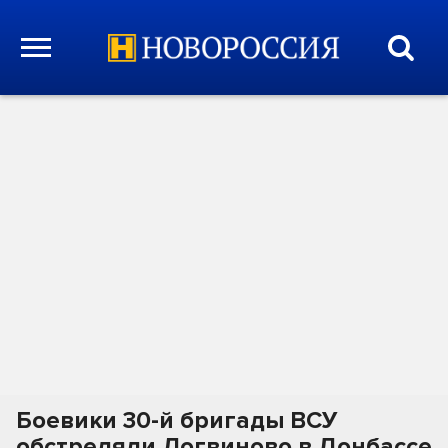
Боевики 30-й бригады ВСУ
обстреляли Логвиново в Донбассе