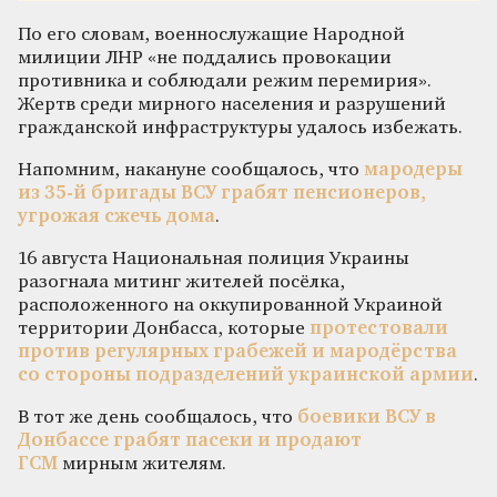
По его словам, военнослужащие Народной
милиции ЛНР «не поддались провокации
противника и соблюдали режим перемирия».
Жертв среди мирного населения и разрушений
гражданской инфраструктуры удалось избежать.
Напомним, накануне сообщалось, что
мародеры
из 35-й бригады ВСУ грабят пенсионеров,
угрожая сжечь дома
.
16 августа Национальная полиция Украины
разогнала митинг жителей посёлка,
расположенного на оккупированной Украиной
территории Донбасса, которые
протестовали
против регулярных грабежей и мародёрства
со стороны подразделений украинской армии
.
В тот же день сообщалось, что
боевики ВСУ в
Донбассе грабят пасеки и продают
ГСМ
мирным жителям.