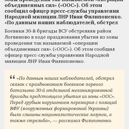
объединенных сил» («ООС»). Об этом
сообщил офицер пресс-службы управления
Народной милиции ЛНР Иван Филипоненко.
«По данным наших наблюдателей, обстрел
Боевики 30-й бригады ВСУ обстреляли район
Логвиново в ходе празднования убытия из зоны
проведения так называемой «операции
объединенных сил» («ООС»). Об этом сообщил
офицер пресс-службы управления Народной
милиции ЛНР Иван Филипоненко.
«По данным наших наблюдателей, обстрел
связан с празднованием боевиков первого
батальона 30-й отдельной механизированной
бригады предстоящего убытия из зоны «ООС».
Перед грубым нарушением перемирия с позиций
ВФУ (вооруженных формирований Украины)
были слышны националистические лозунги, а
также стрельба», — рассказал Филипоненко.