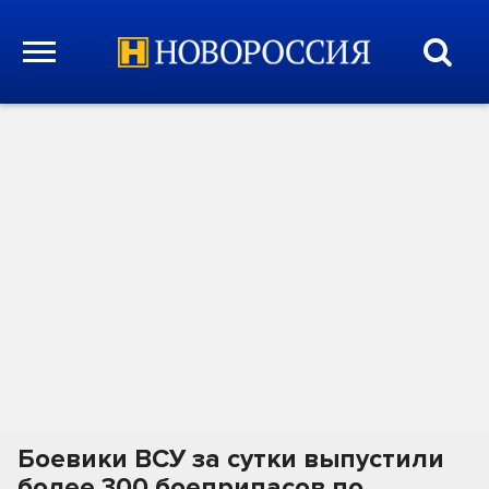
Боевики ВСУ за сутки выпустили
более 300 боеприпасов по