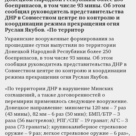
боеприпасов, в том числе 93 мины. Об этом
сообщил руководитель представительства
ДНР в Совместном центре по контролю и
координации режима прекращения огня
Руслан Якубов. «По территор
Украинские вооруженные формирования за
прошедшие сутки выпустили по территории
Донецкой Народной Республики более 250
боеприпасов, в том числе 93 мины. Об этом
сообщил руководитель представительства ДНР в
Совместном центре по контролю и координации
режима прекращения огня Руслан Якубов.
«По территории ДНР в нарушение Минских
соглашений, а также договоренностей о
перемирии применялось следующее вооружение.
Донецкое направление: минометы 120 мм – 7 раз
(43 мины), 82 мм – 6 раз (50 мин); БМП/БТР – 3
раза (56 выстрелов); РПГ/СПГ – 19 гранат; АГС – 3
раза (73 гранаты); крупнокалиберное стрелковое
оружие – 9 раз; легкое стрелковое оружие – 6 раз»,