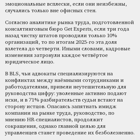
эмоциональные всплески, если они неизбежны,
случались только вне офисных стен.
Согласно аналитике рынка труда, подготовленной
консалтинговым бюро Get Experts, если три года
назад чистку штатов проводили только 10%
организаций, то по итогам 2025-го эта доля
взлетела до четверти. Иными словами, кадровые
изменения затронули каждое четвёртое
юридическое лицо.
В BLS, чьи адвокаты специализируются на
конфликтах между наёмными сотрудниками и
работодателями, привели неутешительную для
руководства цифру: уволенные активно подают
иски, и в 71% разбирательств судьи встают на
сторону истцов. Опасаясь запятнать имидж
компании на рынке труда, руководство, по
мнению HR-специалистов, продолжит
сокращения, однако главной целью для
управленцев станет проведение их безболезненно.