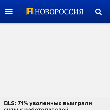
BLS: 71% уволенных выиграли
суды у работодателей