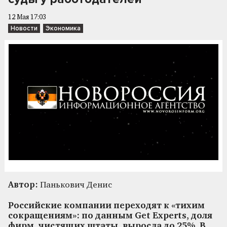
12 Мая 17:03
Новости
Экономика
Автор:
Панькович Денис
Российские компании переходят к «тихим
сокращениям»: по данным Get Experts, доля
фирм, чистящих штаты, выросла до 25%. В