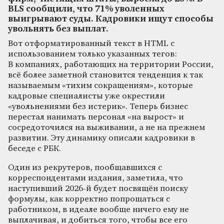
BLS сообщили, что 71% уволенных
выигрывают суды. Кадровики ищут способы
увольнять без выплат.
Вот отформатированный текст в HTML с
использованием только указанных тегов:
В компаниях, работающих на территории России,
всё более заметной становится тенденция к так
называемым «тихим сокращениям», которые
кадровые специалисты уже окрестили
«увольнениями без истерик». Теперь бизнес
перестал нанимать персонал «на вырост» и
сосредоточился на выживании, а не на прежнем
развитии. Эту динамику описали кадровики в
беседе с РБК.
Один из рекрутеров, пообщавшихся с
корреспондентами издания, заметила, что
наступивший 2026-й будет посвящён поиску
формулы, как корректно попрощаться с
работником, в идеале вообще ничего ему не
выплачивая, и добиться того, чтобы все его