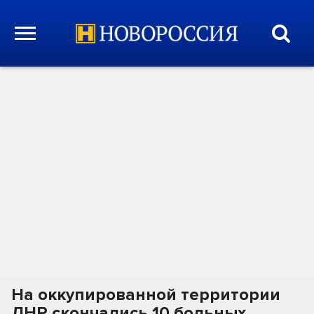
На оккупированной территории
ЛНР скончались 10 больных