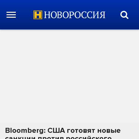
Bloomberg: США готовят новые
санкции против российского