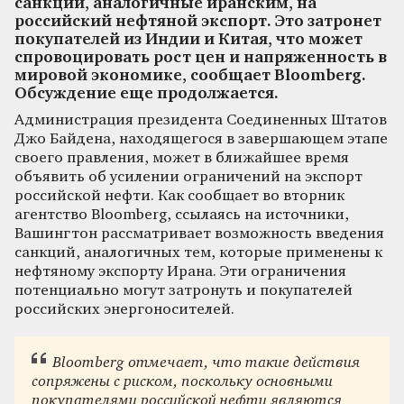
санкции, аналогичные иранским, на
российский нефтяной экспорт. Это затронет
покупателей из Индии и Китая, что может
спровоцировать рост цен и напряженность в
мировой экономике, сообщает Bloomberg.
Обсуждение еще продолжается.
Администрация президента Соединенных Штатов
Джо Байдена, находящегося в завершающем этапе
своего правления, может в ближайшее время
объявить об усилении ограничений на экспорт
российской нефти. Как сообщает во вторник
агентство Bloomberg, ссылаясь на источники,
Вашингтон рассматривает возможность введения
санкций, аналогичных тем, которые применены к
нефтяному экспорту Ирана. Эти ограничения
потенциально могут затронуть и покупателей
российских энергоносителей.
Bloomberg отмечает, что такие действия
сопряжены с риском, поскольку основными
покупателями российской нефти являются