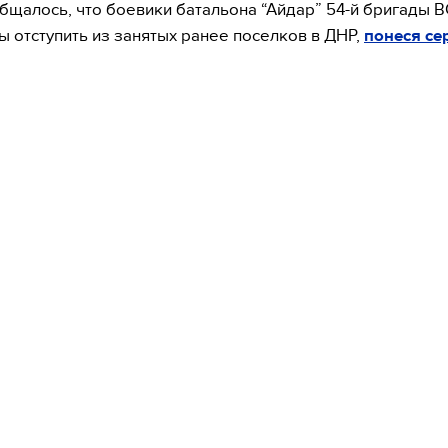
бщалось, что боевики батальона “Айдар” 54-й бригады 
 отступить из занятых ранее поселков в ДНР,
понеся се