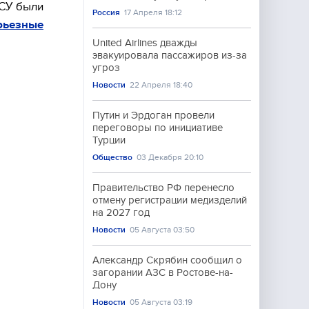
ВСУ были
Россия
17 Апреля 18:12
рьезные
United Airlines дважды
эвакуировала пассажиров из-за
угроз
Новости
22 Апреля 18:40
Путин и Эрдоган провели
переговоры по инициативе
Турции
Общество
03 Декабря 20:10
Правительство РФ перенесло
отмену регистрации медизделий
на 2027 год
Новости
05 Августа 03:50
Александр Скрябин сообщил о
загорании АЗС в Ростове-на-
Дону
Новости
05 Августа 03:19