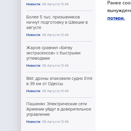
Ранее соо
Новости
06 Августа 13:46
вынуждены
Более 5 тыс. призывников
потери.
начнут подготовку в Швеции в
августе
Новости
06 Августа 13:46
Жаров сравнил «Битву
экстрасенсов» с быстрыми
углеводами
Новости
06 Августа 13:46
Bild: дроны атаковали судно Emil
в 39 км от Одессы
Новости
06 Августа 13:46
Пашинян: Электрические сети
Армении уйдут в доверительное
управление
Новости
06 Августа 13:46