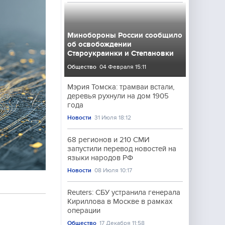
Минобороны России сообщило
об освобождении
Староукраинки и Степановки
Общество
04 Февраля 15:11
Мэрия Томска: трамваи встали,
деревья рухнули на дом 1905
года
Новости
31 Июля 18:12
68 регионов и 210 СМИ
запустили перевод новостей на
языки народов РФ
Новости
08 Июля 10:17
Reuters: СБУ устранила генерала
Кириллова в Москве в рамках
операции
Общество
17 Декабря 11:58