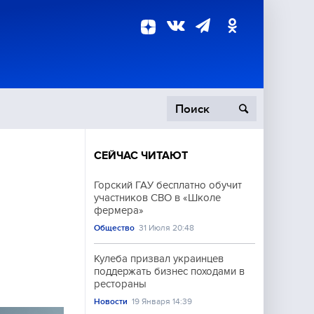
СЕЙЧАС ЧИТАЮТ
пецоперация
Горский ГАУ бесплатно обучит
участников СВО в «Школе
роисшествия
фермера»
Общество
31 Июля 20:48
Кулеба призвал украинцев
поддержать бизнес походами в
рестораны
Новости
19 Января 14:39