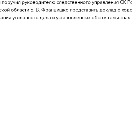
 поручил руководителю следственного управления СК Р
кой области Б. В. Францишко представить доклад о ход
ания уголовного дела и установленных обстоятельствах.