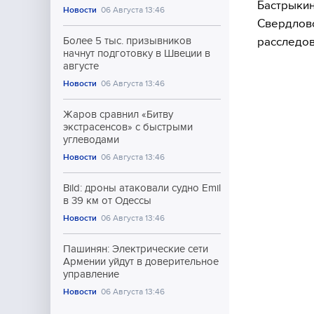
Бастрыкин
Новости
06 Августа 13:46
Свердловс
расследов
Более 5 тыс. призывников
начнут подготовку в Швеции в
августе
Новости
06 Августа 13:46
Жаров сравнил «Битву
экстрасенсов» с быстрыми
углеводами
Новости
06 Августа 13:46
Bild: дроны атаковали судно Emil
в 39 км от Одессы
Новости
06 Августа 13:46
Пашинян: Электрические сети
Армении уйдут в доверительное
управление
Новости
06 Августа 13:46