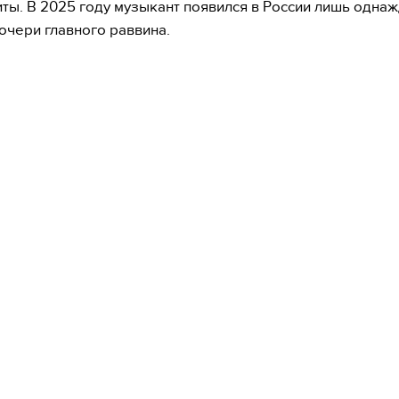
иты. В 2025 году музыкант появился в России лишь одна
очери главного раввина.