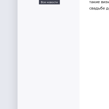
такие виз
Все новости
свадьбе д