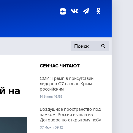
СЕЙЧАС ЧИТАЮТ
пецоперация
СМИ: Трамп в присутствии
лидеров G7 назвал Крым
роисшествия
й на
российским
14 Июня 16:59
Воздушное пространство под
замком. Россия вышла из
Договора по открытому небу
07 Июня 09:12