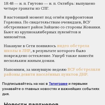
18:48 — н. п. Гнутово — н. п. Октябрь: выпущено
четыре гранаты из СПГ.
В настоящий момент под огнём прифронтовая
Горловка. По свидетельствам очевидцев, ВСУ
обстреливает район Зайцево со стороны Жованки.
Бьют из крупнокалиберных пулемётов и
миномётов.
Накануне в Сети появилось
видео обстрела
школы в ЛНР
, в результате которого было
повреждено остекление. Ущерб также нанесён
нескольким жилым домам.
Напомним, за минувшую неделю
ВСУ обстреляли
районы девяти населённых пунктов ДНР.
Подписывайтесь на нас
в
Телеграме
и первыми
узнавайте о главных новостях и важнейших событиях
дня.
Новости партнеров