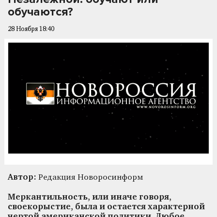
обучаются?
28 Ноября 18:40
Автор:
Редакция Новоросинформ
Меркантильность, или иначе говоря,
своекорыстие, была и остается характерной
чертой американской политики. Любое