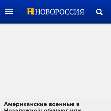
Американские военные в
Незалежной: обучают или