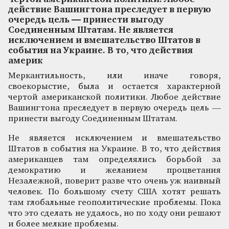
действие Вашингтона преследует в первую
очередь цель — принести выгоду
Соединенным Штатам. Не является
исключением и вмешательство Штатов в
события на Украине. В то, что действия
америк
Меркантильность, или иначе говоря,
своекорыстие, была и остается характерной
чертой американской политики. Любое действие
Вашингтона преследует в первую очередь цель —
принести выгоду Соединенным Штатам.
Не является исключением и вмешательство
Штатов в события на Украине. В то, что действия
американцев там определялись борьбой за
демократию и желанием процветания
Незалежной, поверит разве что очень уж наивный
человек. По большому счету США хотят решать
там глобальные геополитические проблемы. Пока
что это сделать не удалось, но по ходу они решают
и более мелкие проблемы.