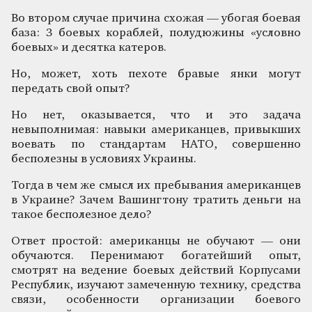
Во втором случае причина схожая — убогая боевая
база: 3 боевых кораблей, полудюжины «условно
боевых» и десятка катеров.
Но, может, хоть пехоте бравые янки могут
передать свой опыт?
Но нет, оказывается, что и это задача
невыполнимая: навыки американцев, привыкших
воевать по стандартам НАТО, совершенно
бесполезны в условиях Украины.
Тогда в чем же смысл их пребывания американцев
в Украине? Зачем Вашингтону тратить деньги на
такое бесполезное дело?
Ответ простой: американцы не обучают — они
обучаются. Перенимают богатейший опыт,
смотрят на ведение боевых действий Корпусами
Республик, изучают замеченную технику, средства
связи, особенности организации боевого