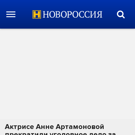
Актрисе Анне Артамоновой
прекратили уголовное дело за