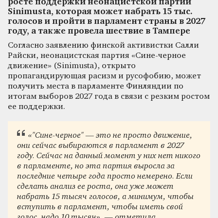
росте поддержки неонацистской партии
Sinimusta, которая может набрать 15 тыс.
голосов и пройти в парламент страны в 2027
году, а также провела шествие в Тампере
Согласно заявлению финской активистки Салли
Райски, неонацистская партия «Сине-черное
движение» (Sinimusta), открыто
пропагандирующая расизм и русофобию, может
получить места в парламенте Финляндии по
итогам выборов 2027 года в связи с резким ростом
ее поддержки.
«"Сине-черное" — это не просто движение,
они сейчас выбираются в парламент в 2027
году. Сейчас на данный момент у них нет никого
в парламенте, но эта партия выросла за
последние четыре года просто немерено. Если
сделать анализ ее роста, она уже может
набрать 15 тысяч голосов, а минимум, чтобы
вступить в парламент, чтобы иметь свой
голос, надо 10 тысяч», — отметила