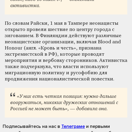
активистка.
По словам Райски, 1 мая в Тампере неонацисты
открыто провели шествие по центру города с
зигованием. В Финляндии действуют различные
неонацистские организации, включая Blood and
Honour (англ. «Кровь и честь», признана
экстремистской в РФ), которые проводят
мероприятия и вербовку сторонников. Активистка
также подчеркнула, что власти используют
миграционную политику и русофобию для
продвижения националистической повестки.
«У них есть четкая позиция: нужно дальше
вооружаться, никаких дружеских отношений с
Россией не может быть», — добавила она.
Подписывайтесь на нас
в
Телеграме
и первыми