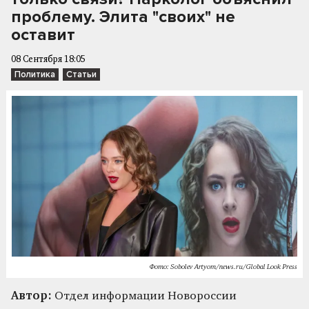
проблему. Элита "своих" не
оставит
08 Сентября 18:05
Политика
Статьи
Фото: Sobolev Artyom/news.ru/Global Look Press
Автор:
Отдел информации Новороссии