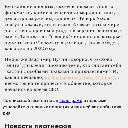
Ближайшие проекты, включая съёмки в новых
фильмах и участие в публичных мероприятиях,
для актрисы уже под вопросом. Теперь Аглаю
спасут, пожалуй, лишь связи. А связи в этом мире
достаточно прочны и уходят в верхние эшелоны, к
элите. Там хватает "спящих" чиновников, которые
держат "своих" в культуре, ожидая, что все будет,
как было до 2022 года.
Не зря же Владимир Путин говорил, что слово
"элита" дискредитировано теми, кто считает себя
"кастой с особыми правами и привилегиями". И,
как ни печально,
их положение очень устойчиво
,
несмотря на те процессы в обществе, которые
начались во время СВО.
Подписывайтесь на нас
в
Телеграме
и первыми
узнавайте о главных новостях и важнейших событиях
дня.
Новости партнеров