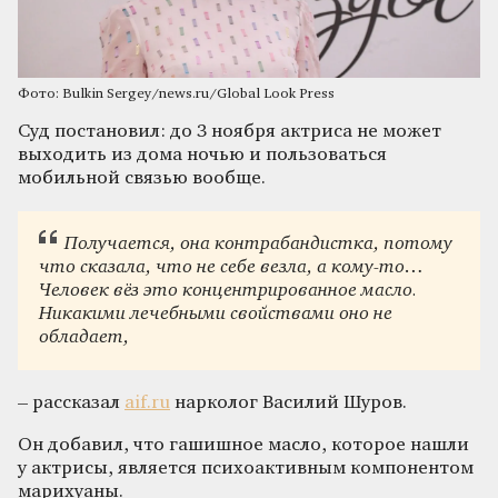
Фото: Bulkin Sergey/news.ru/Global Look Press
Суд постановил: до 3 ноября актриса не может
выходить из дома ночью и пользоваться
мобильной связью вообще.
Получается, она контрабандистка, потому
что сказала, что не себе везла, а кому-то…
Человек вёз это концентрированное масло.
Никакими лечебными свойствами оно не
обладает,
– рассказал
aif.ru
нарколог Василий Шуров.
Он добавил, что гашишное масло, которое нашли
у актрисы, является психоактивным компонентом
марихуаны.