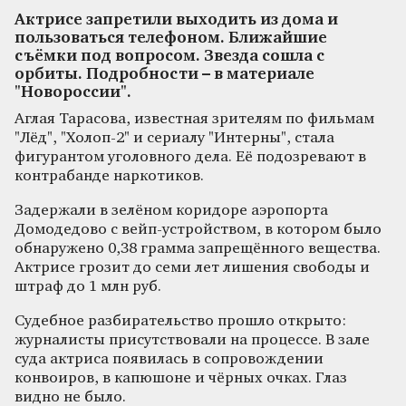
Актрисе запретили выходить из дома и
пользоваться телефоном. Ближайшие
съёмки под вопросом. Звезда сошла с
орбиты. Подробности – в материале
"Новороссии".
Аглая Тарасова, известная зрителям по фильмам
"Лёд", "Холоп-2" и сериалу "Интерны", стала
фигурантом уголовного дела. Её подозревают в
контрабанде наркотиков.
Задержали в зелёном коридоре аэропорта
Домодедово с вейп-устройством, в котором было
обнаружено 0,38 грамма запрещённого вещества.
Актрисе грозит до семи лет лишения свободы и
штраф до 1 млн руб.
Судебное разбирательство прошло открыто:
журналисты присутствовали на процессе. В зале
суда актриса появилась в сопровождении
конвоиров, в капюшоне и чёрных очках. Глаз
видно не было.