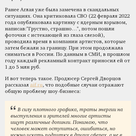
Ранее Аглая уже была замечена в скандальных
ситуациях. Она критиковала СВО (22 февраля 2022
года опубликовала картинку с ядерным взрывом,
написав:"Грустно, страшно…", потом пошли
фоточки с истекающей из глаза слезой),
проводила время в компании артистов, которые
затем бежали за границу. При этом продолжала
сниматься в России. По данным в СМИ, в прошлом
году каждый рекламный контракт приносил ей от
1 до 5 млн руб.
И вот теперь такое. Продюсер Сергей Дворцов
рассказал
aif.ru
, что подобные случаи отражают
общую проблему шоу-бизнеса:
В силу плотного графика, траты энергии на
выступления и зрителей многие артисты
ищут различные допинги. Понимаю, что
человек может оступиться, ошибиться, но
нужно искать подпитку в других сферах, а не в