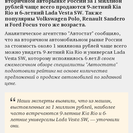
вторичном авторынке России за 1 миллион
рублей чаще всего продаются 9-летний Kia
Rio и 6-летний Lada Vesta SW. Также
популярны Volkswagen Polo, Renault Sandero
и Ford Focus того же возраста.
Аналитическое агентство "Автостат" сообщило,
что на вторичном автомобильном рынке России
за стоимость около 1 миллиона рублей чаще всего
можно увидеть 9-летний Kia Rio и универсал Lada
Vesta SW, которому исполнилось 6 лет.
В своем
ежемесячном обзоре специалисты "Автостата"
подготовили рейтинг на основе количества
предложений о продаже автомобилей по заданной
цене.
Наши эксперты выявили, что из машин,
выставленных за 1 миллион рублей, наиболее
часто встречаются 9-летние Kia Rio и 6-
летние универсалы Lada Vesta SW, — уточнили
они.