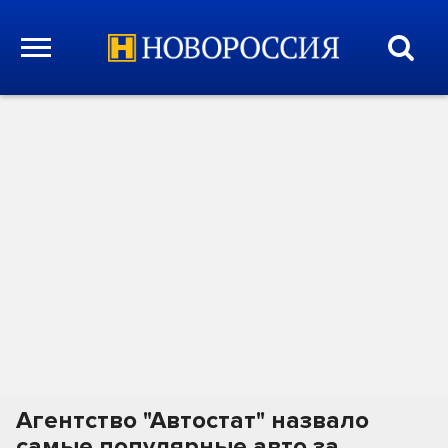
Агентство "Автостат" назвало
самые популярные авто за